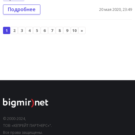
Подробнее
20 мая 2020, 23:49
1
2
3
4
5
6
7
8
9
10
»
© 2000-2024,
ТОВ «КЕПРЕЙТ ПАРТНЕРС»".
Все права защищены.