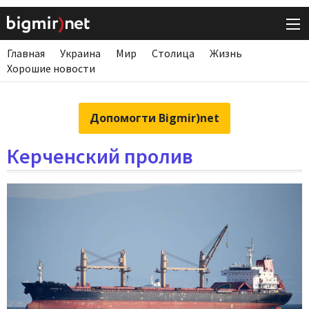
Главная
Украина
Мир
Столица
Жизнь
Хорошие новости
Допомогти Bigmir)net
Керченский пролив