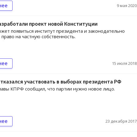
нее
9 мая 2020,
азработали проект новой Конституции
ожет появиться институт президента и законодательно
 право на частную собственность.
нее
15 июля 2018,
тказался участвовать в выборах президента РФ
лавы КПРФ сообщил, что партии нужно новое лицо.
нее
23 декабря 2017,