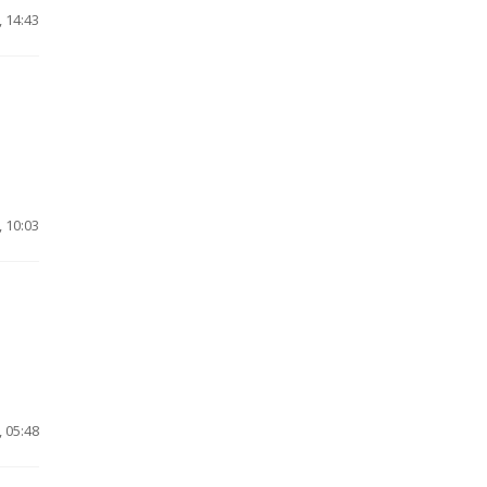
 14:43
 10:03
 05:48