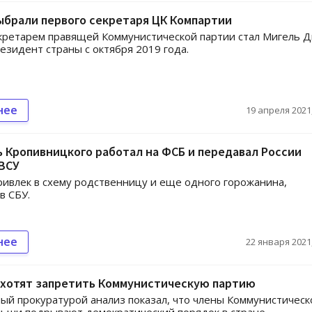
ыбрали первого секретаря ЦК Компартии
ретарем правящей Коммунистической партии стал Мигель Д
резидент страны с октября 2019 года.
нее
19 апреля 2021,
Кропивницкого работал на ФСБ и передавал России
 ВСУ
ивлек в схему родственницу и еще одного горожанина,
в СБУ.
нее
22 января 2021,
 хотят запретить Коммунистическую партию
й прокуратурой анализ показал, что члены Коммунистическ