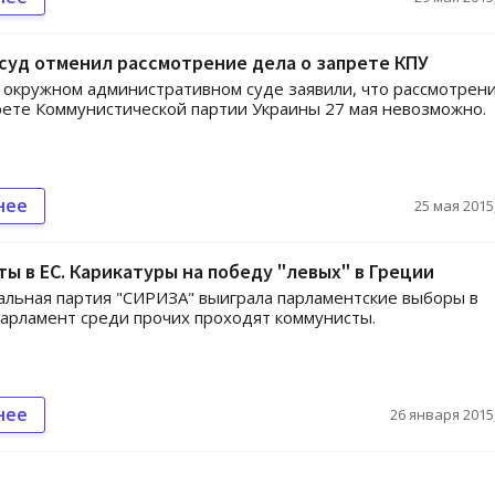
суд отменил рассмотрение дела о запрете КПУ
 окружном административном суде заявили, что рассмотрен
рете Коммунистической партии Украины 27 мая невозможно.
нее
25 мая 2015,
ы в ЕС. Карикатуры на победу "левых" в Греции
льная партия "СИРИЗА" выиграла парламентские выборы в
парламент среди прочих проходят коммунисты.
нее
26 января 2015,