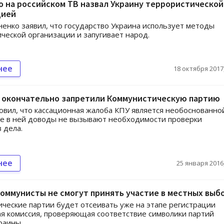
 на российском ТВ назвал Украину террористической
цией
енко заявил, что государство Украина использует методы
ческой организации и запугивает народ.
нее
18 октября 2017,
е окончательно запретили Коммунистическую партию
овил, что кассационная жалоба КПУ является необоснованной
е в ней доводы не вызывают необходимости проверки
 дела.
нее
25 января 2016,
оммунисты не смогут принять участие в местных выб
ческие партии будет отсеивать уже на этапе регистрации
я комиссия, проверяющая соответствие символики партий
краины