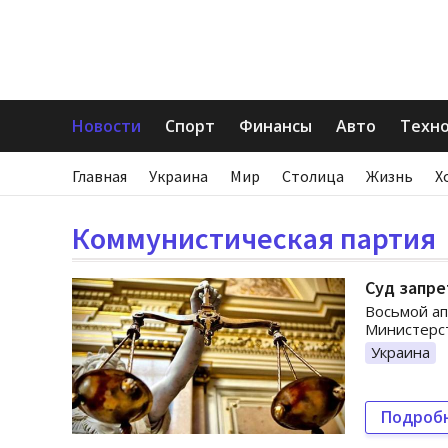
Новости
Спорт
Финансы
Авто
Техн
Главная
Украина
Мир
Столица
Жизнь
Х
Коммунистическая партия
Суд запр
Восьмой а
Министерс
Украина
Подроб