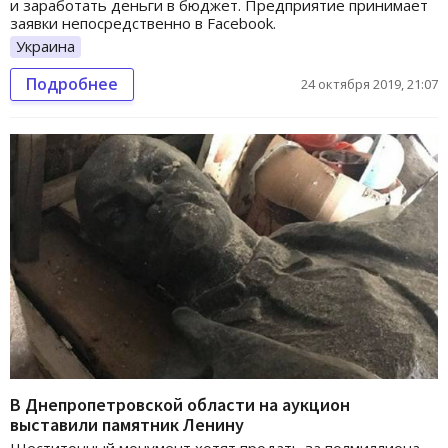
и заработать деньги в бюджет. Предприятие принимает
заявки непосредственно в Facebook.
Украина
Подробнее
24 октября 2019, 21:07
В Днепропетровской области на аукцион
выставили памятник Ленину
Шеститонный монумент хотят продать за полмиллиона