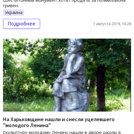
гривен.
Украина
Подробнее
1 августа 2019, 10:28
На Харьковщине нашли и снесли уцелевшего
"молодого Ленина"
Скульптуру молодому Ленину нашли в дворе школы в