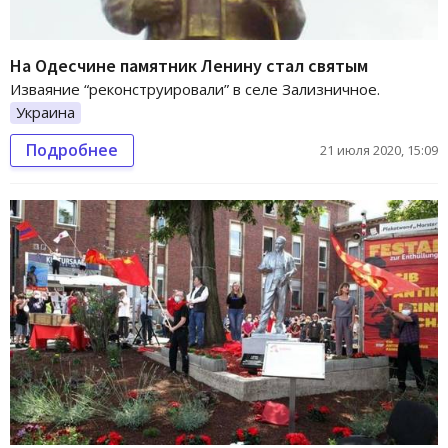
На Одесчине памятник Ленину стал святым
Изваяние “реконструировали” в селе Зализничное.
Украина
Подробнее
21 июля 2020, 15:09