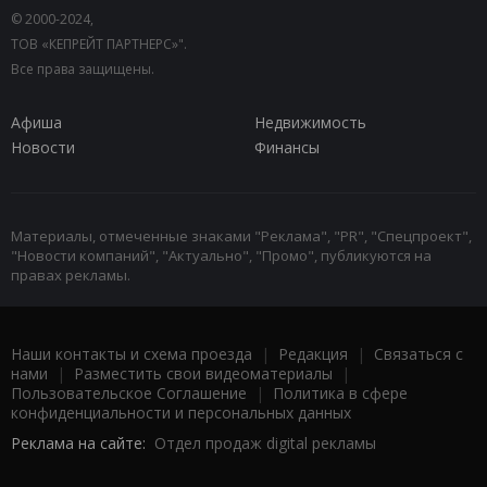
© 2000-2024,
ТОВ «КЕПРЕЙТ ПАРТНЕРС»".
Все права защищены.
Афиша
Недвижимость
Новости
Финансы
Материалы, отмеченные знаками "Реклама", "PR", "Спецпроект",
"Новости компаний", "Актуально", "Промо", публикуются на
правах рекламы.
Наши контакты и схема проезда
|
Редакция
|
Связаться с
нами
|
Разместить свои видеоматериалы
|
Пользовательское Соглашение
|
Политика в сфере
конфиденциальности и персональных данных
Реклама на сайте:
Отдел продаж digital рекламы