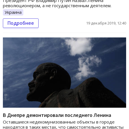
Президент РФ Владимир Путин назвал Ленина
революционером, а не государственным деятелем.
Украина
Подробнее
19 декабря 2019, 12:40
В Днепре демонтировали последнего Ленина
Оставшиеся недекомунизованные объекты в городе
находятся в таких местах, что самостоятельно активисты