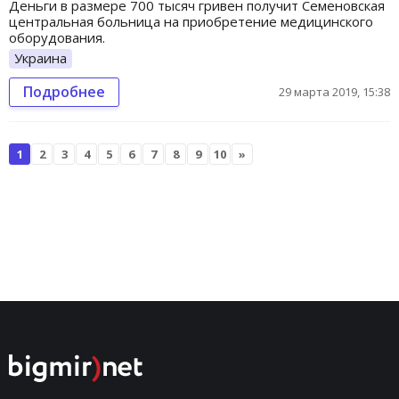
Деньги в размере 700 тысяч гривен получит Семеновская
центральная больница на приобретение медицинского
оборудования.
Украина
Подробнее
29 марта 2019, 15:38
1
2
3
4
5
6
7
8
9
10
»