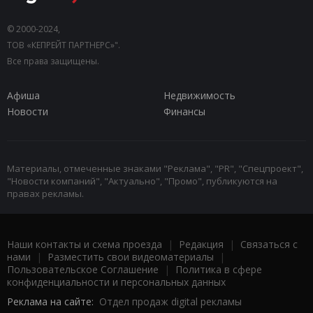
© 2000-2024,
ТОВ «КЕПРЕЙТ ПАРТНЕРС»".
Все права защищены.
Афиша
Недвижимость
Новости
Финансы
Материалы, отмеченные знаками "Реклама", "PR", "Спецпроект",
"Новости компаний", "Актуально", "Промо", публикуются на
правах рекламы.
Наши контакты и схема проезда
|
Редакция
|
Связаться с
нами
|
Разместить свои видеоматериалы
|
Пользовательское Соглашение
|
Политика в сфере
конфиденциальности и персональных данных
Реклама на сайте:
Отдел продаж digital рекламы