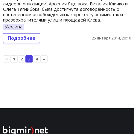
лидеров оппозиции, Арсения Яценюка, Виталия Кличко и
Олега Тягнибока, была достигнута договоренность о
постепенном освобождении как протестующими, так и
правоохранителями улиц и площадей Киева.
Украина
Подробнее
25 января 2014, 20:10
«
1
2
3
4
»