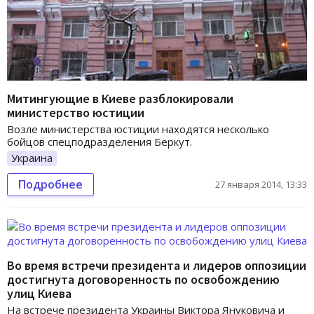
Митингующие в Киеве разблокировали
министерство юстиции
Возле министерства юстиции находятся несколько
бойцов спецподразделения Беркут.
Украина
Подробнее
27 января 2014, 13:33
Во время встречи президента и лидеров оппозиции
достигнута договоренность по освобождению
улиц Киева
На встрече президента Украины Виктора Януковича и