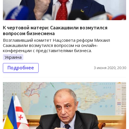
К чертовой матери: Саакашвили возмутился
вопросом бизнесмена
Возглавивший комитет Нацсовета реформ Михаил
Саакашвили возмутился вопросом на онлайн-
конференции с представителями бизнеса.
Украина
Подробнее
3 июня 2020, 20:30