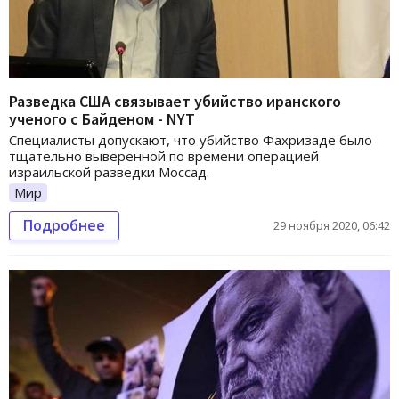
Разведка США связывает убийство иранского
ученого с Байденом - NYT
Специалисты допускают, что убийство Фахризаде было
тщательно выверенной по времени операцией
израильской разведки Моссад.
Мир
Подробнее
29 ноября 2020, 06:42