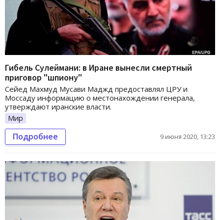
Гибель Сулеймани: в Иране вынесли смертный
приговор "шпиону"
Сейед Махмуд Мусави Маджд предоставлял ЦРУ и
Моссаду информацию о местонахождении генерала,
утверждают иранские власти.
Мир
Подробнее
9 июня 2020, 13:23