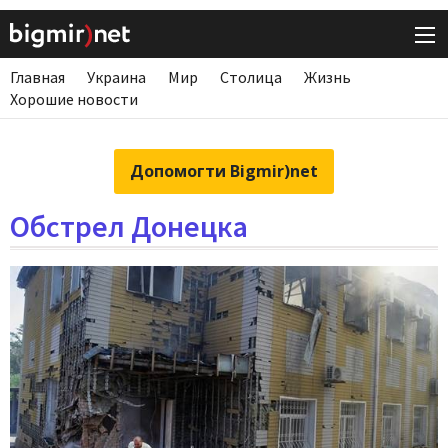
Главная
Украина
Мир
Столица
Жизнь
Хорошие новости
Допомогти Bigmir)net
Обстрел Донецка