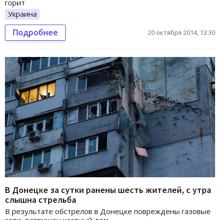
горит
Украина
Подробнее
20 октября 2014, 13:30
В Донецке за сутки ранены шесть жителей, с утра
слышна стрельба
В результате обстрелов в Донецке повреждены газовые
сети, разрушен частный дом.