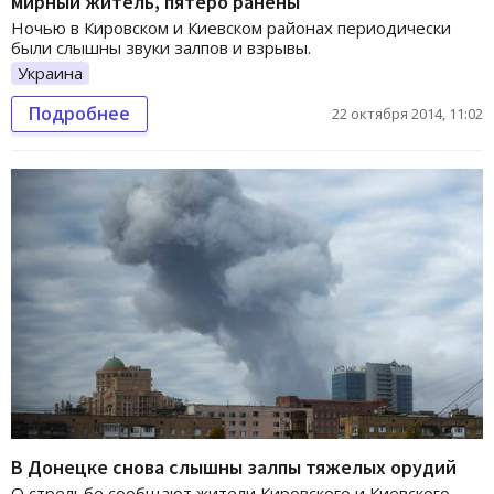
мирный житель, пятеро ранены
Ночью в Кировском и Киевском районах периодически
были слышны звуки залпов и взрывы.
Украина
Подробнее
22 октября 2014, 11:02
В Донецке снова слышны залпы тяжелых орудий
О стрельбе сообщают жители Кировского и Киевского