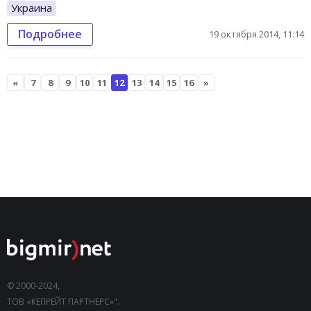
Украина
Подробнее
19 октября 2014, 11:14
«
7
8
9
10
11
12
13
14
15
16
»
© 2000-2024,
ТОВ «КЕПРЕЙТ ПАРТНЕРС»".