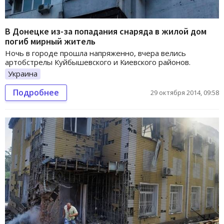
В Донецке из-за попадания снаряда в жилой дом
погиб мирный житель
Ночь в городе прошла напряженно, вчера велись
артобстрелы Куйбышевского и Киевского районов.
Украина
Подробнее
29 октября 2014, 09:58