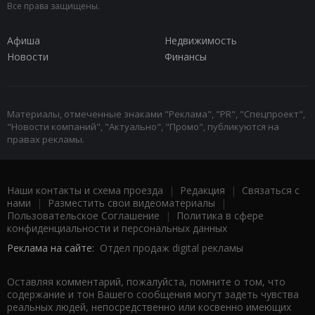
Все права защищены.
Афиша
Недвижимость
Новости
Финансы
Материалы, отмеченные знаками "Реклама", "PR", "Спецпроект",
"Новости компаний", "Актуально", "Промо", публикуются на
правах рекламы.
Наши контакты и схема проезда
|
Редакция
|
Связаться с
нами
|
Разместить свои видеоматериалы
|
Пользовательское Соглашение
|
Политика в сфере
конфиденциальности и персональных данных
Реклама на сайте:
Отдел продаж digital рекламы
Оставляя комментарий, пожалуйста, помните о том, что
содержание и тон Вашего сообщения могут задеть чувства
реальных людей, непосредственно или косвенно имеющих