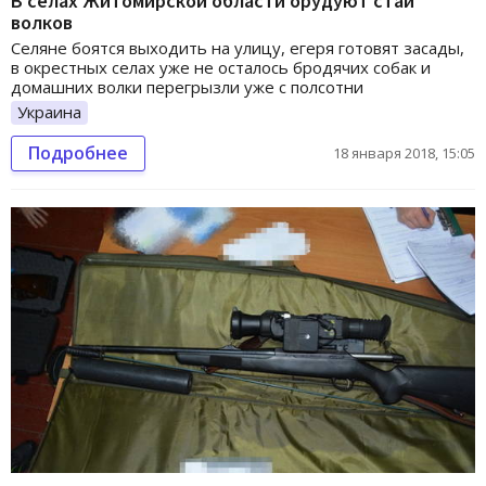
В селах Житомирской области орудуют стаи
волков
Селяне боятся выходить на улицу, егеря готовят засады,
в окрестных селах уже не осталось бродячих собак и
домашних волки перегрызли уже с полсотни
Украина
Подробнее
18 января 2018, 15:05