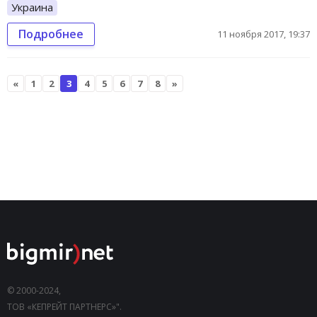
Украина
Подробнее
11 ноября 2017, 19:37
«
1
2
3
4
5
6
7
8
»
© 2000-2024,
ТОВ «КЕПРЕЙТ ПАРТНЕРС»".