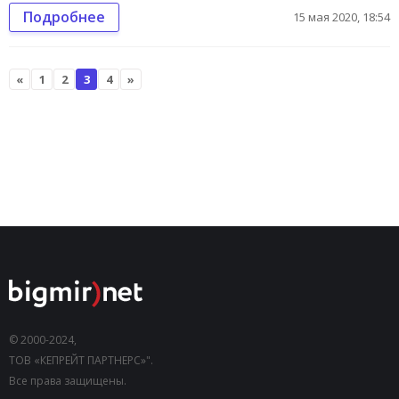
Подробнее
15 мая 2020, 18:54
«
1
2
3
4
»
© 2000-2024,
ТОВ «КЕПРЕЙТ ПАРТНЕРС»".
Все права защищены.