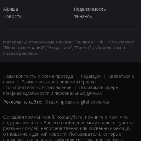
Афиша
Недвижимость
Новости
Финансы
Материалы, отмеченные знаками "Реклама", "PR", "Спецпроект",
"Новости компаний", "Актуально", "Промо", публикуются на
правах рекламы.
Наши контакты и схема проезда
|
Редакция
|
Связаться с
нами
|
Разместить свои видеоматериалы
|
Пользовательское Соглашение
|
Политика в сфере
конфиденциальности и персональных данных
Реклама на сайте:
Отдел продаж digital рекламы
Оставляя комментарий, пожалуйста, помните о том, что
содержание и тон Вашего сообщения могут задеть чувства
реальных людей, непосредственно или косвенно имеющих
отношение к данной новости. Пользователи, которые
нарушают эти правила грубо или систематически, будут