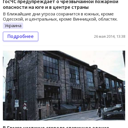
ГосЧС предупреждает о чрезвычайной пожарной
опасности на юге и в центре страны
В ближайшие дни угроза сохранится в южных, кроме
Одесской, и центральных, кроме Винницкой, областях.
Украина
Подробнее
26 мая 2014, 13:38
В Глазго частично сгорело старинное здание