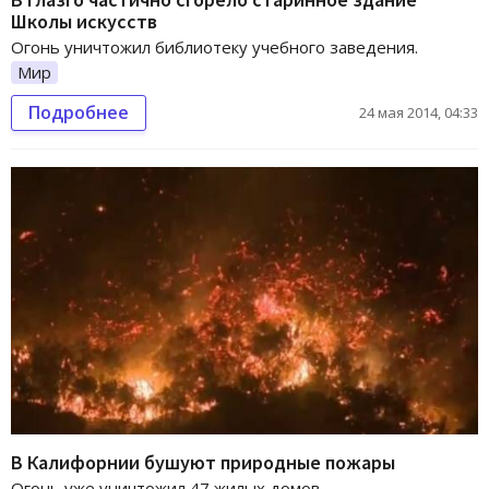
Школы искусств
Огонь уничтожил библиотеку учебного заведения.
Мир
Подробнее
24 мая 2014, 04:33
В Калифорнии бушуют природные пожары
Огонь уже уничтожил 47 жилых домов.