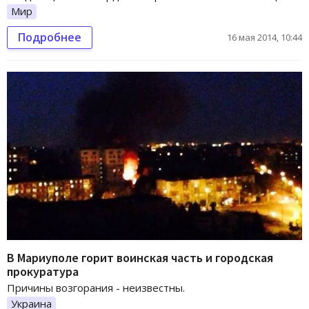
Мир
Подробнее
16 мая 2014, 10:44
В Мариуполе горит воинская часть и городская
прокуратура
Причины возгорания - неизвестны.
Украина