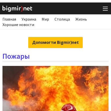
Главная
Украина
Мир
Столица
Жизнь
Хорошие новости
Допомогти Bigmir)net
Пожары