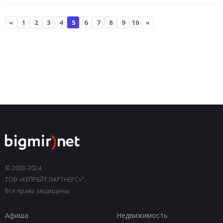
«
1
2
3
4
5
6
7
8
9
10
»
© 2000-2024,
ТОВ «КЕПРЕЙТ ПАРТНЕРС»".
Все права защищены.
Афиша
Недвижимость