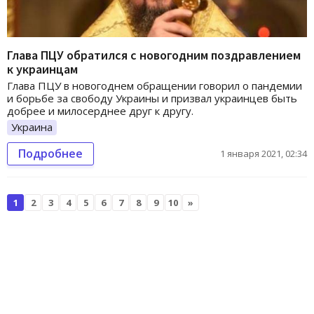
Глава ПЦУ обратился с новогодним поздравлением
к украинцам
Глава ПЦУ в новогоднем обращении говорил о пандемии
и борьбе за свободу Украины и призвал украинцев быть
добрее и милосерднее друг к другу.
Украина
Подробнее
1 января 2021, 02:34
1
2
3
4
5
6
7
8
9
10
»