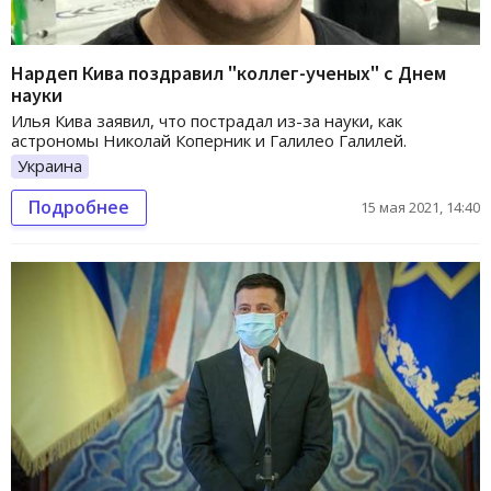
Нардеп Кива поздравил "коллег-ученых" с Днем
науки
Илья Кива заявил, что пострадал из-за науки, как
астрономы Николай Коперник и Галилео Галилей.
Украина
Подробнее
15 мая 2021, 14:40