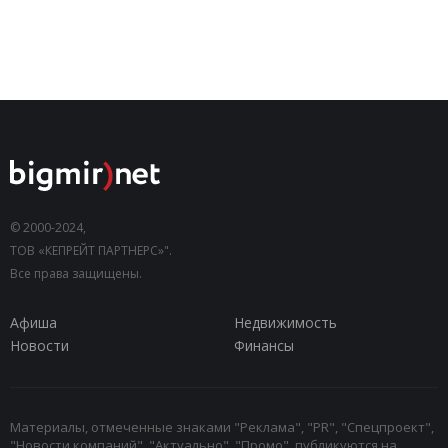
© 2000-2024,
ТОВ «КЕПРЕЙТ ПАРТНЕРС»".
Все права защищены.
Афиша
Недвижимость
Новости
Финансы
Материалы, отмеченные знаками "Реклама", "PR", "Спецпроект",
"Новости компаний", "Актуально", "Промо", публикуются на