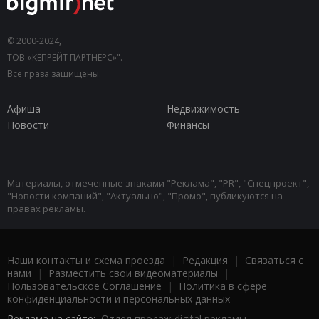
© 2000-2024,
ТОВ «КЕПРЕЙТ ПАРТНЕРС»".
Все права защищены.
Афиша
Недвижимость
Новости
Финансы
Материалы, отмеченные знаками "Реклама", "PR", "Спецпроект",
"Новости компаний", "Актуально", "Промо", публикуются на
правах рекламы.
Наши контакты и схема проезда
|
Редакция
|
Связаться с
нами
|
Разместить свои видеоматериалы
|
Пользовательское Соглашение
|
Политика в сфере
конфиденциальности и персональных данных
Реклама на сайте:
Отдел продаж digital рекламы