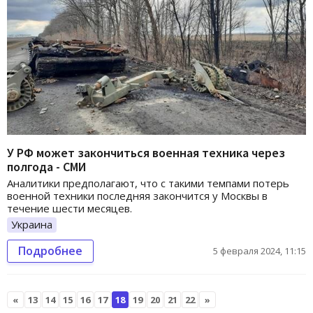
У РФ может закончиться военная техника через
полгода - СМИ
Аналитики предполагают, что с такими темпами потерь
военной техники последняя закончится у Москвы в
течение шести месяцев.
Украина
Подробнее
5 февраля 2024, 11:15
«
13
14
15
16
17
18
19
20
21
22
»