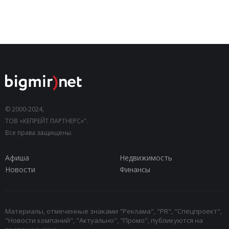
© 2000-2024,
ТОВ «КЕПРЕЙТ ПАРТНЕРС»".
Все права защищены.
Афиша
Недвижимость
Новости
Финансы
Материалы, отмеченные знаками "Реклама", "PR", "Спецпроект",
"Новости компаний", "Актуально", "Промо", публикуются на