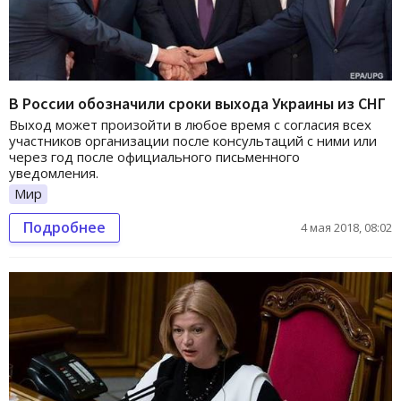
В России обозначили сроки выхода Украины из СНГ
Выход может произойти в любое время с согласия всех
участников организации после консультаций с ними или
через год после официального письменного
уведомления.
Мир
Подробнее
4 мая 2018, 08:02