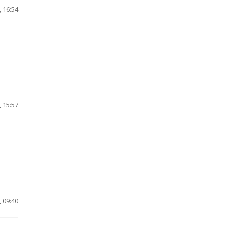
 16:54
 15:57
 09:40