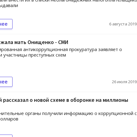
выдавали
нее
6 августа 2019,
ржала мать Онищенко - СМИ
рованная антикоррупционная прокуратура заявляет о
и участницы преступных схем
нее
26 июля 2019,
 рассказал о новой схеме в оборонке на миллионы
нительные органы получили информацию о коррупционной 
долларов