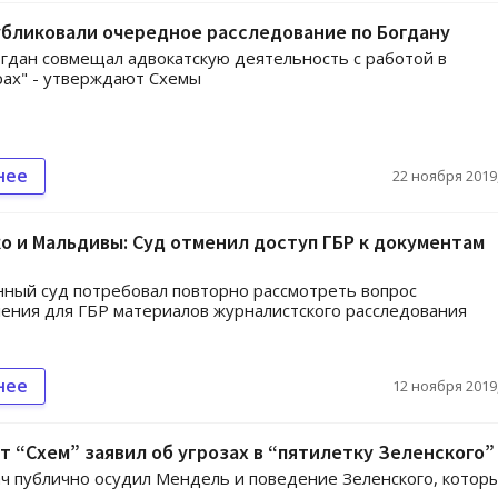
бликовали очередное расследование по Богдану
гдан совмещал адвокатскую деятельность с работой в
рах" - утверждают Схемы
нее
22 ноября 2019,
 и Мальдивы: Суд отменил доступ ГБР к документам
ный суд потребовал повторно рассмотреть вопрос
ения для ГБР материалов журналистского расследования
нее
12 ноября 2019,
 “Схем” заявил об угрозах в “пятилетку Зеленского”
ч публично осудил Мендель и поведение Зеленского, котор