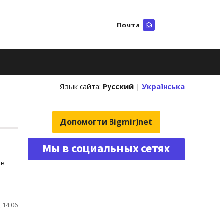
Почта
Искать
Язык сайта:
Русский
|
Українська
Допомогти Bigmir)net
Мы в социальных сетях
ов
 14:06