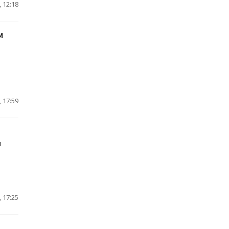
 12:18
м
 17:59
м
 17:25