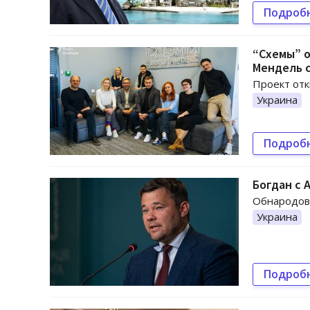
Подроб
“Схемы” о
Мендель 
Проект отк
Украина
Подроб
Богдан с 
Обнародова
Украина
Подроб