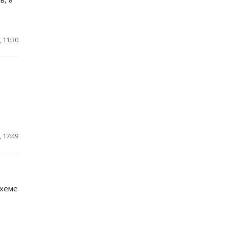
 11:30
 17:49
схеме