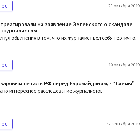
нее
23 октября 2019,
треагировали на заявление Зеленского о скандале
с журналистом
инул обвинения в том, что их журналист вел себя неэтично.
нее
10 октября 2019,
Азаровым летал в РФ перед Евромайданом, - “Схемы”
но интересное расследование журналистов.
нее
27 сентября 2019,