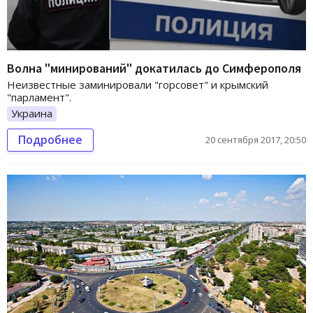
Волна "минирований" докатилась до Симферополя
Неизвестные заминировали "горсовет" и крымский
"парламент".
Украина
Подробнее
20 сентября 2017, 20:50