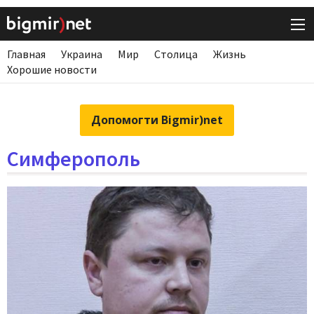
Главная
Украина
Мир
Столица
Жизнь
Хорошие новости
Допомогти Bigmir)net
Симферополь