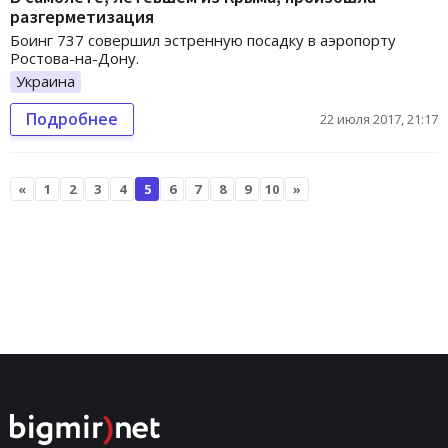
разгерметизация
Боинг 737 совершил эстренную посадку в аэропорту
Ростова-на-Дону.
Украина
Подробнее
22 июля 2017, 21:17
«
1
2
3
4
5
6
7
8
9
10
»