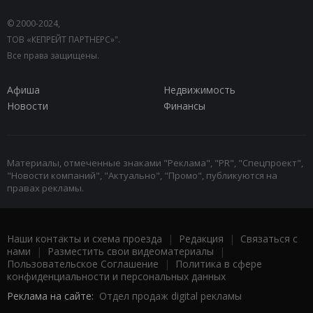
© 2000-2024,
ТОВ «КЕПРЕЙТ ПАРТНЕРС»".
Все права защищены.
Афиша
Недвижимость
Новости
Финансы
Материалы, отмеченные знаками "Реклама", "PR", "Спецпроект",
"Новости компаний", "Актуально", "Промо", публикуются на
правах рекламы.
Наши контакты и схема проезда
|
Редакция
|
Связаться с
нами
|
Разместить свои видеоматериалы
|
Пользовательское Соглашение
|
Политика в сфере
конфиденциальности и персональных данных
Реклама на сайте:
Отдел продаж digital рекламы