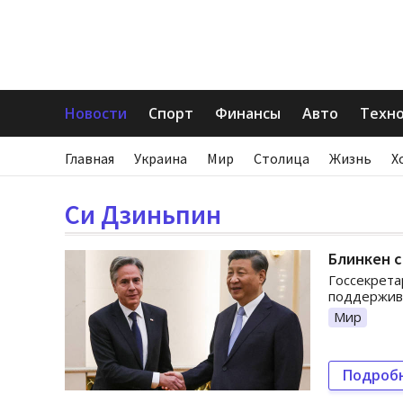
Новости
Спорт
Финансы
Авто
Техн
Главная
Украина
Мир
Столица
Жизнь
Х
Си Дзиньпин
Блинкен с
Госсекрета
поддержива
Мир
Подроб