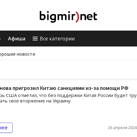
о
Афиша
Все категории
орошие новости
нова пригрозил Китаю санкциями из-за помощи РФ
рь США отметил, что без поддержки Китая России будет тр
ть свое вторжение на Украину.
нее
26 апреля 2024,