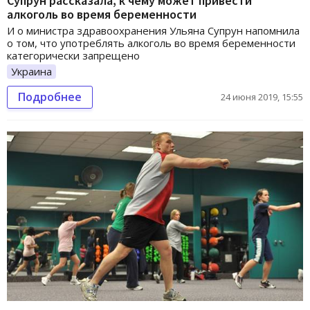
Супрун рассказала, к чему может привести
алкоголь во время беременности
И о министра здравоохранения Ульяна Супрун напомнила
о том, что употреблять алкоголь во время беременности
категорически запрещено
Украина
Подробнее
24 июня 2019, 15:55