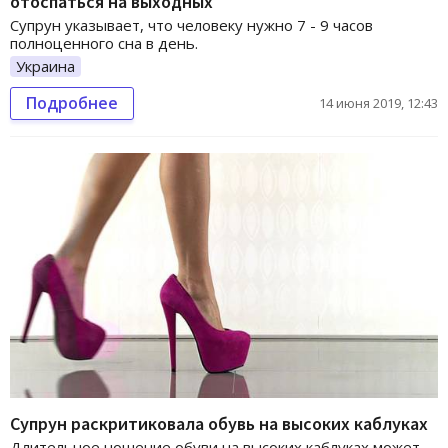
отоспаться на выходных
Супрун указывает, что человеку нужно 7 - 9 часов
полноценного сна в день.
Украина
Подробнее
14 июня 2019, 12:43
Супрун раскритиковала обувь на высоких каблуках
Длительное ношение обуви на высоких каблуках может