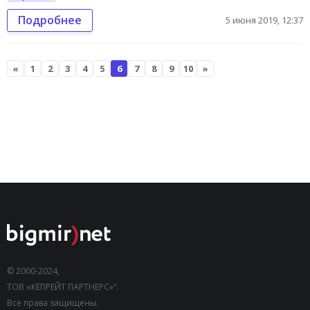
Подробнее
5 июня 2019, 12:37
«
1
2
3
4
5
6
7
8
9
10
»
© 2000-2024,
ТОВ «КЕПРЕЙТ ПАРТНЕРС»".
Все права защищены.