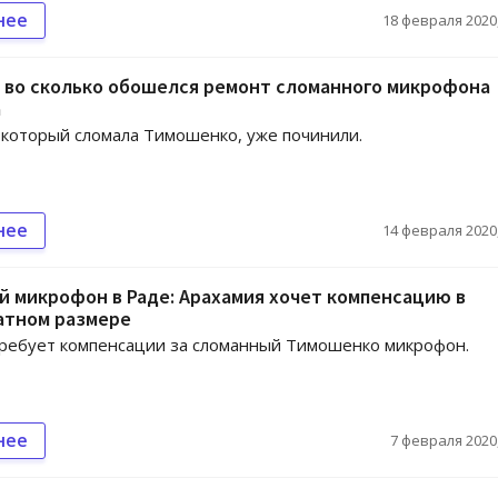
нее
18 февраля 2020,
 во сколько обошелся ремонт сломанного микрофона
а
который сломала Тимошенко, уже починили.
нее
14 февраля 2020,
 микрофон в Раде: Арахамия хочет компенсацию в
атном размере
ребует компенсации за сломанный Тимошенко микрофон.
нее
7 февраля 2020,