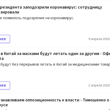
президента заподозрили коронавирус: сотрудницу
изировали
е появилось подозрение на коронавирус.
нее
9 апреля 2020,
в Китай за масками будут летать один за другим - Оф
та
будут без перерывов летать в Китай за медицинскими товар
нее
2 апреля 2020,
анавливаем оппозиционность к власти - Тимошенко о
русе