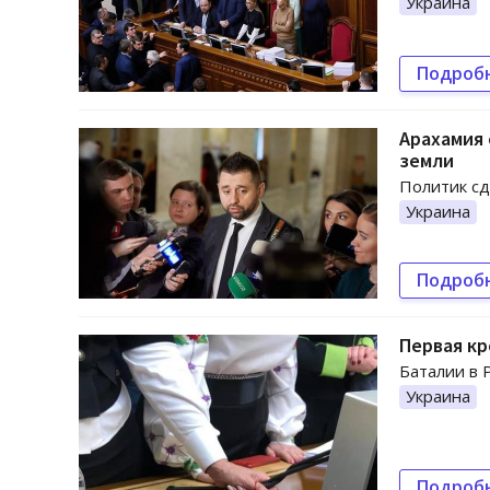
Украина
Подроб
Арахамия 
земли
Политик сд
Украина
Подроб
Первая кр
Баталии в 
Украина
Подроб