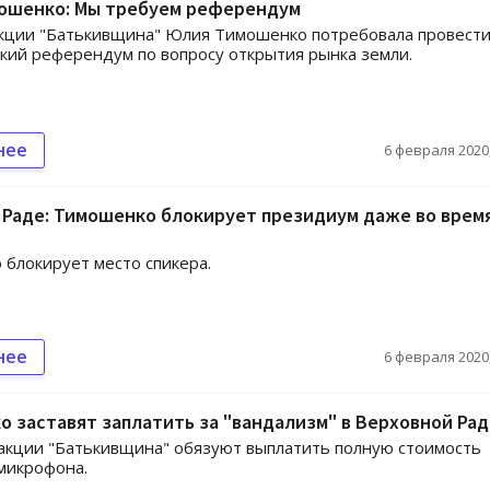
ошенко: Мы требуем референдум
кции "Батькивщина" Юлия Тимошенко потребовала провест
кий референдум по вопросу открытия рынка земли.
нее
6 февраля 2020,
 Раде: Тимошенко блокирует президиум даже во врем
блокирует место спикера.
нее
6 февраля 2020,
 заставят заплатить за "вандализм" в Верховной Рад
акции "Батькивщина" обязуют выплатить полную стоимость
микрофона.