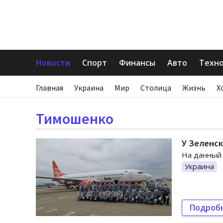
Новости
Спорт
Финансы
Авто
Техн
Главная
Украина
Мир
Столица
Жизнь
Х
Тимошенко
У Зеленск
На данный 
Украина
Подроб