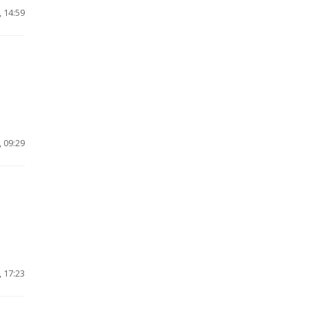
 14:59
 09:29
 17:23