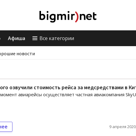
о
Афиша
Все категории
орошие новости
ого озвучили стоимость рейса за медсредствами в Ки
момент авиарейсы осуществляет частная авиакомпания SkyU
нее
9 апреля 2020,