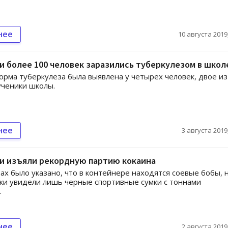
нее
10 августа 2019,
и более 100 человек заразились туберкулезом в школ
орма туберкулеза была выявлена у четырех человек, двое из
ученики школы.
нее
3 августа 2019,
ии изъяли рекордную партию кокаина
ах было указано, что в контейнере находятся соевые бобы, 
и увидели лишь черные спортивные сумки с тоннами
.
нее
2 августа 2019,