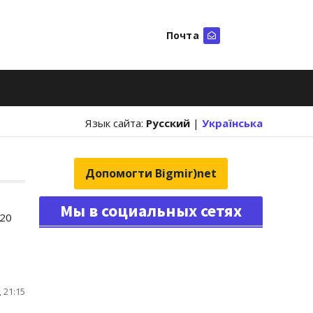
Почта
Искать
Язык сайта:
Русский
|
Українська
Допомогти Bigmir)net
Мы в социальных сетях
 20
 21:15