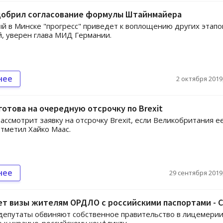
добрил согласование формулы Штайнмайера
й в Минске "прогресс" приведет к воплощению других этапо
, уверен глава МИД Германии.
нее
2 октября 2019,
готова на очередную отсрочку по Brexit
ассмотрит заявку на отсрочку Brexit, если Великобритания е
отметил Хайко Маас.
нее
29 сентября 2019,
ет визы жителям ОРДЛО с российскими паспортами - 
епутаты обвиняют собственное правительство в лицемерии