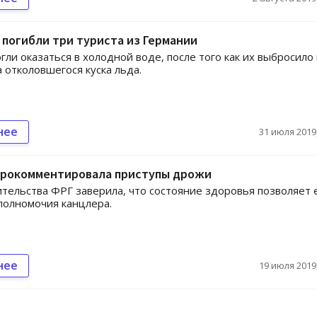
 погибли три туриста из Германии
гли оказаться в холодной воде, после того как их выбросило
а отколовшегося куска льда.
нее
31 июля 2019,
прокомментировала приступы дрожи
ительства ФРГ заверила, что состояние здоровья позволяет 
полномочия канцлера.
нее
19 июля 2019,