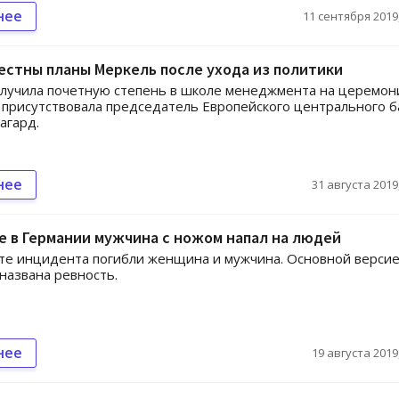
нее
11 сентября 2019,
естны планы Меркель после ухода из политики
лучила почетную степень в школе менеджмента на церемон
 присутствовала председатель Европейского центрального б
агард.
нее
31 августа 2019,
е в Германии мужчина с ножом напал на людей
те инцидента погибли женщина и мужчина. Основной верси
названа ревность.
нее
19 августа 2019,