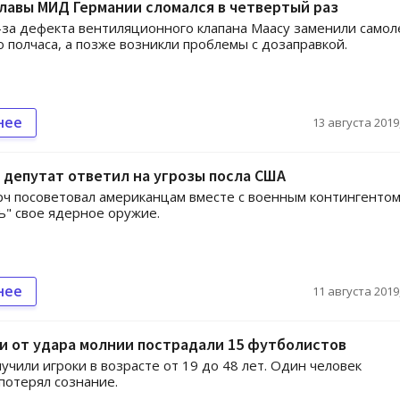
лавы МИД Германии сломался в четвертый раз
-за дефекта вентиляционного клапана Маасу заменили самол
о полчаса, а позже возникли проблемы с дозаправкой.
нее
13 августа 2019,
депутат ответил на угрозы посла США
ч посоветовал американцам вместе с военным контингенто
ь" свое ядерное оружие.
нее
11 августа 2019,
и от удара молнии пострадали 15 футболистов
учили игроки в возрасте от 19 до 48 лет. Один человек
потерял сознание.