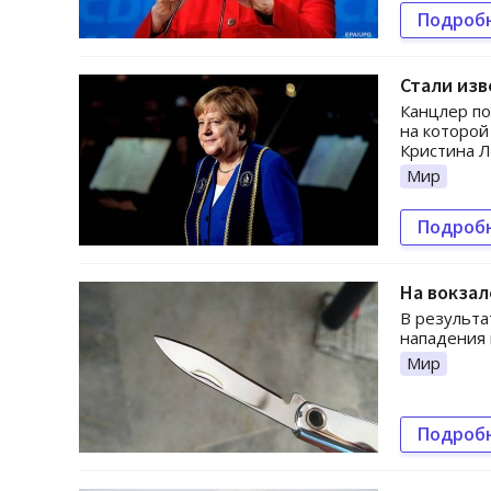
Подроб
Стали изв
Канцлер по
на которой
Кристина Л
Мир
Подроб
На вокзал
В результа
нападения 
Мир
Подроб