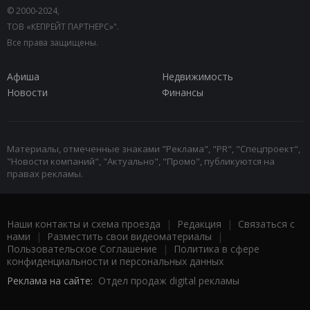
© 2000-2024,
ТОВ «КЕПРЕЙТ ПАРТНЕРС»".
Все права защищены.
Афиша
Недвижимость
Новости
Финансы
Материалы, отмеченные знаками "Реклама", "PR", "Спецпроект",
"Новости компаний", "Актуально", "Промо", публикуются на
правах рекламы.
Наши контакты и схема проезда
|
Редакция
|
Связаться с
нами
|
Разместить свои видеоматериалы
|
Пользовательское Соглашение
|
Политика в сфере
конфиденциальности и персональных данных
Реклама на сайте:
Отдел продаж digital рекламы