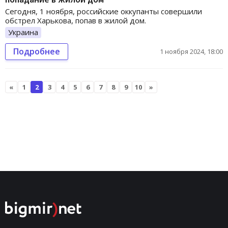
Сегодня, 1 ноября, российские оккупанты совершили
обстрел Харькова, попав в жилой дом.
Украина
Подробнее
1 ноября 2024, 18:00
«
1
2
3
4
5
6
7
8
9
10
»