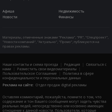
Афиша
Недвижимость
Новости
Финансы
Материалы, отмеченные знаками "Реклама", "PR", "Спецпроект",
"Новости компаний", "Актуально", "Промо", публикуются на
правах рекламы.
Наши контакты и схема проезда
|
Редакция
|
Связаться с
нами
|
Разместить свои видеоматериалы
|
Пользовательское Соглашение
|
Политика в сфере
конфиденциальности и персональных данных
Реклама на сайте:
Отдел продаж digital рекламы
Оставляя комментарий, пожалуйста, помните о том, что
содержание и тон Вашего сообщения могут задеть чувства
реальных людей, непосредственно или косвенно имеющих
отношение к данной новости. Пользователи, которые