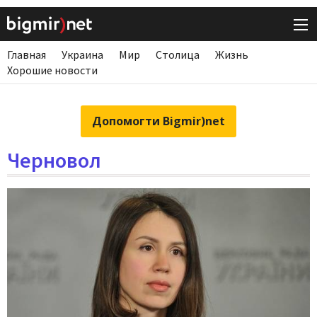
Главная
Украина
Мир
Столица
Жизнь
Хорошие новости
Допомогти Bigmir)net
Черновол