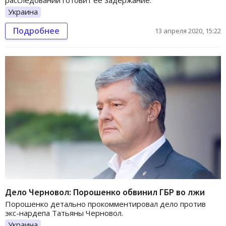
расследований готовит её задержание.
Украина
Подробнее
13 апреля 2020, 15:22
Дело Черновол: Порошенко обвинил ГБР во лжи
Порошенко детально прокомментировал дело против
экс-нардепа Татьяны Черновол.
Украина