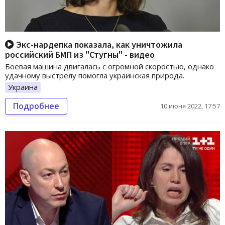
Экс-нардепка показала, как уничтожила
российский БМП из "Стугны" - видео
Боевая машина двигалась с огромной скоростью, однако
удачному выстрелу помогла украинская природа.
Украина
Подробнее
10 июня 2022, 17:57