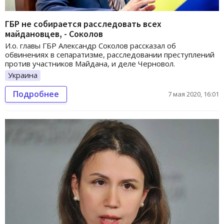
ГБР не собирается расследовать всех
майдановцев, - Соколов
И.о. главы ГБР Александр Соколов рассказал об
обвинениях в сепаратизме, расследовании преступлений
против участников Майдана, и деле Черновол.
Украина
Подробнее
7 мая 2020, 16:01