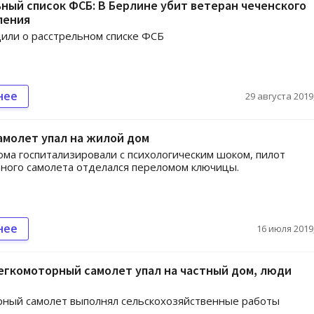
ный список ФСБ: В Берлине убит ветеран чеченского
ления
или о расстрельном списке ФСБ
нее
29 августа 2019,
амолет упал на жилой дом
ма госпитализировали с психологическим шоком, пилот
ного самолета отделался переломом ключицы.
нее
16 июля 2019,
егкомоторный самолет упал на частный дом, люди
рный самолет выполнял сельскохозяйственные работы