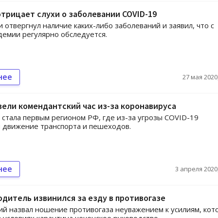
трицает слухи о заболевании COVID-19
и отвергнул наличие каких-либо заболеваний и заявил, что с
демии регулярно обследуется.
нее
27 мая 2020,
вели комендантский час из-за коронавируса
 стала первым регионом РФ, где из-за угрозы COVID-19
 движение транспорта и пешеходов.
нее
3 апреля 2020,
одитель извинился за езду в противогазе
й назвал ношение противогаза неуважением к усилиям, кот