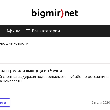
о
Афиша
Все категории
орошие новости
 застрелили выходца из Чечни
й спецназ задержал подозреваемого в убийстве россиянина.
а неизвестны.
нее
5 июля 2020,