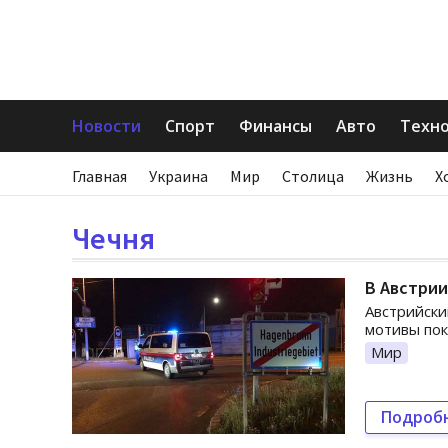
Новости
Спорт
Финансы
Авто
Техн
Главная
Украина
Мир
Столица
Жизнь
Х
Чечня
В Австрии
Австрийски
мотивы пок
Мир
Подроб