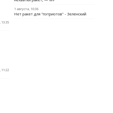
1 августа, 10:36
Нет ракет для "пэтриотов" - Зеленский
 13:35
 11:22