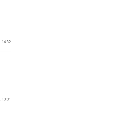
 14:32
 10:01