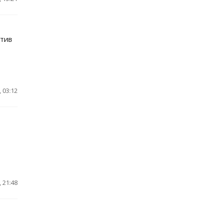
отив
 03:12
 21:48