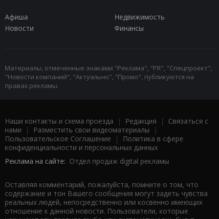
Афиша
Недвижимость
Новости
Финансы
Материалы, отмеченные знаками "Реклама", "PR", "Спецпроект",
"Новости компаний", "Актуально", "Промо", публикуются на
правах рекламы.
Наши контакты и схема проезда
|
Редакция
|
Связаться с
нами
|
Разместить свои видеоматериалы
|
Пользовательское Соглашение
|
Политика в сфере
конфиденциальности и персональных данных
Реклама на сайте:
Отдел продаж digital рекламы
Оставляя комментарий, пожалуйста, помните о том, что
содержание и тон Вашего сообщения могут задеть чувства
реальных людей, непосредственно или косвенно имеющих
отношение к данной новости. Пользователи, которые