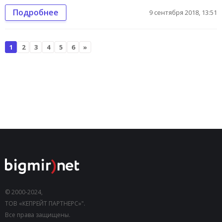
Подробнее
9 сентября 2018, 13:51
1
2
3
4
5
6
»
© 2000-2024,
ТОВ «КЕПРЕЙТ ПАРТНЕРС»".
Все права защищены.