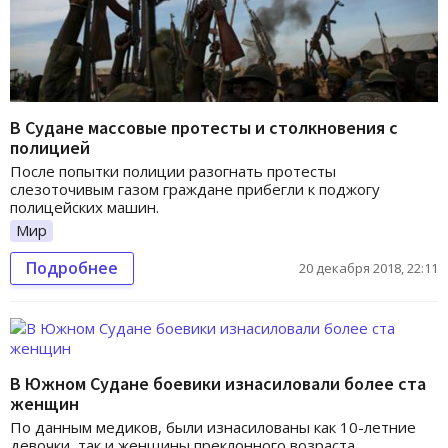
В Судане массовые протесты и столкновения с
полицией
После попытки полиции разогнать протесты
слезоточивым газом граждане прибегли к поджогу
полицейских машин.
Мир
Подробнее
20 декабря 2018, 22:11
В Южном Судане боевики изнасиловали более ста
женщин
По данным медиков, были изнасилованы как 10-летние
девочки, так и женщины преклонного возраста.