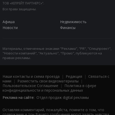
ТОВ «КЕПРЕЙТ ПАРТНЕРС»".
Все права защищены.
Афиша
Недвижимость
Новости
Финансы
Материалы, отмеченные знаками "Реклама", "PR", "Спецпроект",
"Новости компаний", "Актуально", "Промо", публикуются на
правах рекламы.
Наши контакты и схема проезда
|
Редакция
|
Связаться с
нами
|
Разместить свои видеоматериалы
|
Пользовательское Соглашение
|
Политика в сфере
конфиденциальности и персональных данных
Реклама на сайте:
Отдел продаж digital рекламы
Оставляя комментарий, пожалуйста, помните о том, что
содержание и тон Вашего сообщения могут задеть чувства