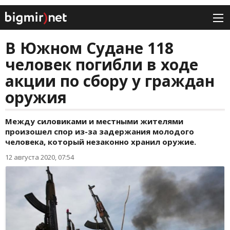
В Южном Судане 118
человек погибли в ходе
акции по сбору у граждан
оружия
Между силовиками и местными жителями
произошел спор из-за задержания молодого
человека, который незаконно хранил оружие.
12 августа 2020, 07:54