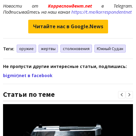
Новости от
Корреспондент.net
в Telegram.
Подписывайтесь на наш канал
https://t.me/korrespondentnet
Читайте нас в Google.News
Теги:
оружие
жертвы
столкновения
Южный Судан
Не пропусти другие интересные статьи, подпишись:
bigmir)net в facebook
Статьи по теме