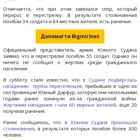
Отмечается, что при этом завязался спор, который
перерос в перестрелку. В результате столкновения
погибли 34 солдата и 84 местных жителя, есть раненые.
Допомогти Bigmir)net
Официальный представитель армии Южного Судана
заявил, что в перестрелке погибли 55 солдат. Однако он
ничего не сообщил о жертвах среди гражданского
населения.
В субботу стало известно, что
в Судане подверглась
нападению группа переселенцев
, прибывших в одно из
сел провинции Южный Дарфур, которую они несколькими
годами ранее покинули из-за гражданской войны.
Жертвами нападения стали 60 мирных жителей
, еще 20
получили ранения.
Ранее сообщалось, что
в Южном Судане произошли
столкновения
, в результате которых погибли более 300
человек.