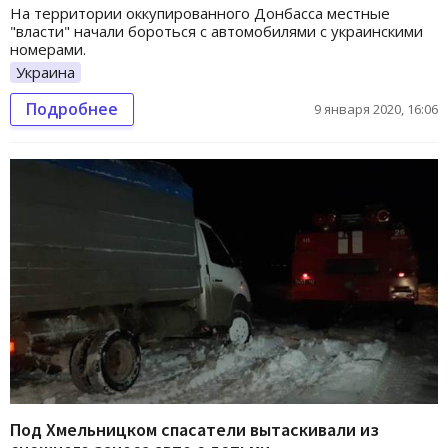
На территории оккупированного Донбасса местные
"власти" начали бороться с автомобилями с украинскими
номерами.
Украина
Подробнее
9 января 2020, 16:06
Под Хмельницком спасатели вытаскивали из