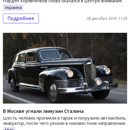
Нардеп Корявченков снова оказался в центре внимания.
Украина
Подробнее
28 декабря 2019, 11:29
В Москве угнали лимузин Сталина
Шесть человек проникли в гараж и погрузили автомобиль
эвакуатор, после чего уехали в неизвестном направлении.
Мир