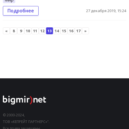
Подробнее
27 декабря 2019, 15:24
«
8
9
10
11
12
13
14
15
16
17
»
© 2000-2024,
ТОВ «КЕПРЕЙТ ПАРТНЕРС»".
Все права защищены.