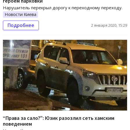
героем парковки
Нарушитель перекрыл дорогу к переходному переходу.
Новости Киева
Подробнее
2 января 2020, 15:29
“Права за сало?”: Юзик разозлил сеть хамским
поведением