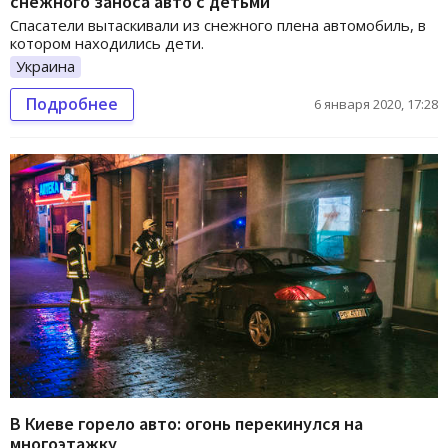
снежного заноса авто с детьми
Спасатели вытаскивали из снежного плена автомобиль, в
котором находились дети.
Украина
Подробнее
6 января 2020, 17:28
В Киеве горело авто: огонь перекинулся на
многоэтажку