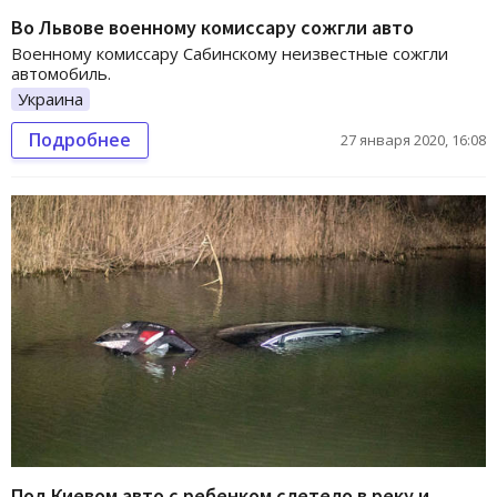
Во Львове военному комиссару сожгли авто
Военному комиссару Сабинскому неизвестные сожгли
автомобиль.
Украина
Подробнее
27 января 2020, 16:08
Под Киевом авто с ребенком слетело в реку и