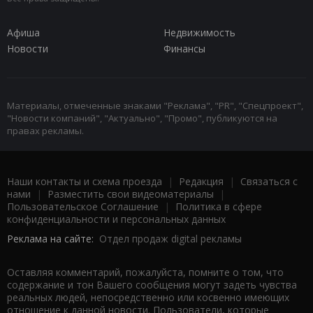
Афиша
Недвижимость
Новости
Финансы
Материалы, отмеченные знаками "Реклама", "PR", "Спецпроект",
"Новости компаний", "Актуально", "Промо", публикуются на
правах рекламы.
Наши контакты и схема проезда
|
Редакция
|
Связаться с
нами
|
Разместить свои видеоматериалы
|
Пользовательское Соглашение
|
Политика в сфере
конфиденциальности и персональных данных
Реклама на сайте:
Отдел продаж digital рекламы
Оставляя комментарий, пожалуйста, помните о том, что
содержание и тон Вашего сообщения могут задеть чувства
реальных людей, непосредственно или косвенно имеющих
отношение к данной новости. Пользователи, которые