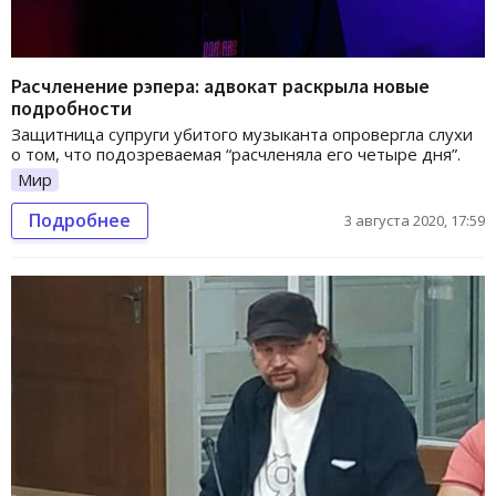
Расчленение рэпера: адвокат раскрыла новые
подробности
Защитница супруги убитого музыканта опровергла слухи
о том, что подозреваемая “расчленяла его четыре дня”.
Мир
Подробнее
3 августа 2020, 17:59