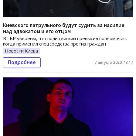
Киевского патрульного будут судить за насилие
над адвокатом и его отцом
В ГБР уверены, что полицейский превысил полномочия,
когда применил спецсредства против граждан
Новости Киева
Подробнее
7 августа 2020, 13:17