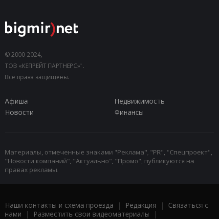
© 2000-2024,
ТОВ «КЕПРЕЙТ ПАРТНЕРС»".
Все права защищены.
Афиша
Недвижимость
Новости
Финансы
Материалы, отмеченные знаками "Реклама", "PR", "Спецпроект",
"Новости компаний", "Актуально", "Промо", публикуются на
правах рекламы.
Наши контакты и схема проезда
|
Редакция
|
Связаться с
нами
|
Разместить свои видеоматериалы
|