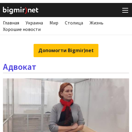
Главная
Украина
Мир
Столица
Жизнь
Хорошие новости
Допомогти Bigmir)net
Адвокат