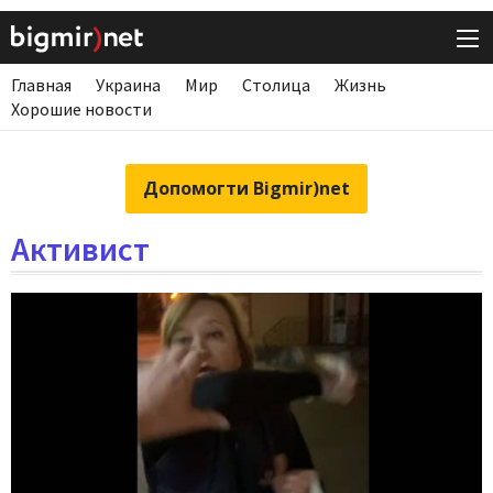
Главная
Украина
Мир
Столица
Жизнь
Хорошие новости
Допомогти Bigmir)net
Активист