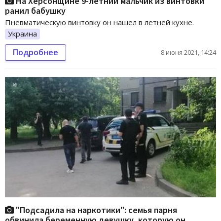
На Херсонщине 9-летний мальчик из винтовки
ранил бабушку
Пневматическую винтовку он нашел в летней кухне.
Украина
Подробнее
8 июня 2021, 14:24
"Подсадила на наркотики": семья парня
обвинила беременную девушку, которую он