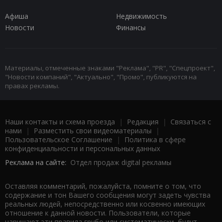
Афиша
Недвижимость
Новости
Финансы
Материалы, отмеченные знаками "Реклама", "PR", "Спецпроект",
"Новости компаний", "Актуально", "Промо", публикуются на
правах рекламы.
Наши контакты и схема проезда
|
Редакция
|
Связаться с
нами
|
Разместить свои видеоматериалы
|
Пользовательское Соглашение
|
Политика в сфере
конфиденциальности и персональных данных
Реклама на сайте:
Отдел продаж digital рекламы
Оставляя комментарий, пожалуйста, помните о том, что
содержание и тон Вашего сообщения могут задеть чувства
реальных людей, непосредственно или косвенно имеющих
отношение к данной новости. Пользователи, которые
нарушают эти правила грубо или систематически, будут