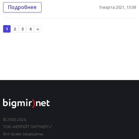
Подробнее
9 марта 2021, 13:08
1
2
3
4
»
© 2000-2024,
ТОВ «КЕПРЕЙТ ПАРТНЕРС»".
Все права защищены.