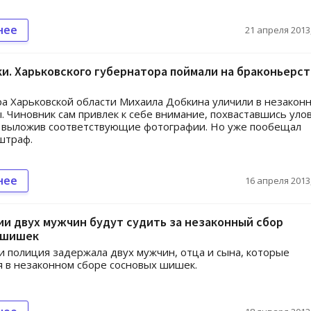
нее
21 апреля 2013,
и. Харьковского губернатора поймали на браконьерст
а Харьковской области Михаила Добкина уличили в незакон
. Чиновник сам привлек к себе внимание, похваставшись уло
и выложив соответствующие фотографии. Но уже пообещал
штраф.
нее
16 апреля 2013,
и двух мужчин будут судить за незаконный сбор
 шишек
 полиция задержала двух мужчин, отца и сына, которые
 в незаконном сборе сосновых шишек.