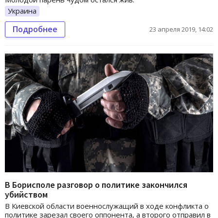
Украина
Подробнее
23 апреля 2019, 14:02
В Борисполе разговор о политике закончился
убийством
В Киевской области военнослужащий в ходе конфликта о
политике зарезал своего оппонента, а второго отправил в