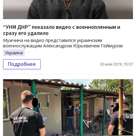
“УНМ ДНР” показало видео с военнопленным и
сразу его удалило
Мужчина на видео представился украинским
военнослужащим Александром Юрьевичем Геймуром
Украина
Подробнее
30 мая 2019, 15:07