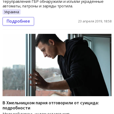
теруправления ГБР обнаружили и изъяли украденные
автоматы, патроны и заряды тротила.
Украина
Подробнее
23 апреля 2019, 18:58
В Хмельницком парня отговорили от суицида:
подробности
Молодой парень чудом остался жив.