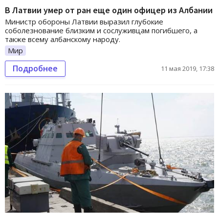
В Латвии умер от ран еще один офицер из Албании
Министр обороны Латвии выразил глубокие
соболезнование близким и сослуживцам погибшего, а
также всему албанскому народу.
Мир
Подробнее
11 мая 2019, 17:38