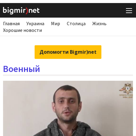
Главная
Украина
Мир
Столица
Жизнь
Хорошие новости
Допомогти Bigmir)net
Военный