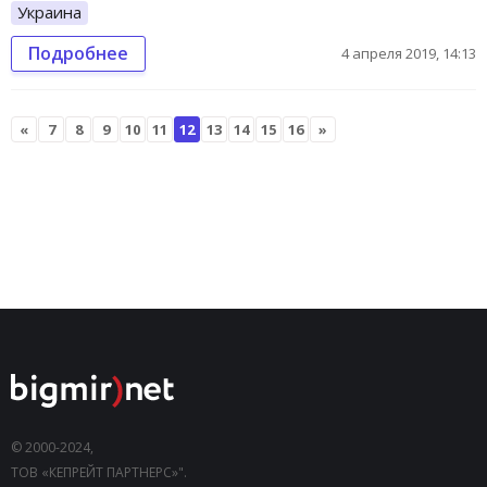
Украина
Подробнее
4 апреля 2019, 14:13
«
7
8
9
10
11
12
13
14
15
16
»
© 2000-2024,
ТОВ «КЕПРЕЙТ ПАРТНЕРС»".