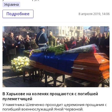
Украина
Подробнее
8 апреля 2019, 14:06
В Харькове на коленях прощаются с погибшей
пулеметчицей
У памятника Шевченко проходит церемония прощания с
погибшей военнослужащей Яной Червоной.