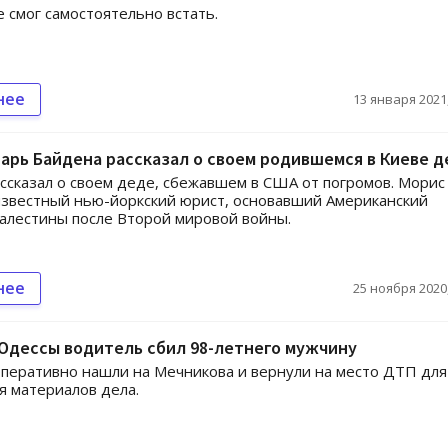
 смог самостоятельно встать.
нее
13 января 2021,
арь Байдена рассказал о своем родившемся в Киеве д
ссказал о своем деде, сбежавшем в США от погромов. Морис
известный нью-йоркский юрист, основавший Американский
алестины после Второй мировой войны.
нее
25 ноября 2020,
Одессы водитель сбил 98-летнего мужчину
перативно нашли на Мечникова и вернули на место ДТП для
я материалов дела.