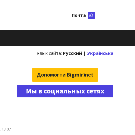
Почта
Искать
Язык сайта:
Русский
|
Українська
Допомогти Bigmir)net
Мы в социальных сетях
 13:07