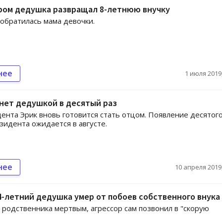
ром дедушка развращал 8-летнюю внучку
обратилась мама девочки.
нее
1 июля 2019,
нет дедушкой в десятый раз
ента Эрик вновь готовится стать отцом. Появление десятог
езидента ожидается в августе.
нее
10 апреля 2019,
4-летний дедушка умер от побоев собственного внука
родственника мертвым, агрессор сам позвонил в "скорую