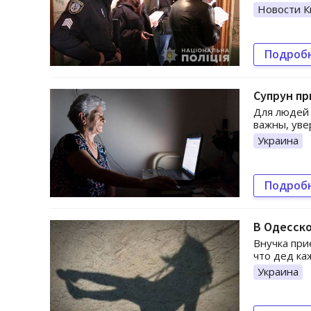
Новости К
Подроб
Супрун пр
Для людей 
важны, уве
Украина
Подроб
В Одесско
Внучка при
что дед ка
Украина