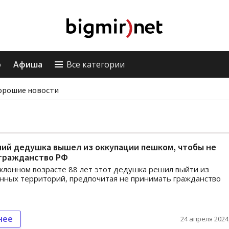
о
Афиша
Все категории
орошие новости
ий дедушка вышел из оккупации пешком, чтобы не
 гражданство РФ
клонном возрасте 88 лет этот дедушка решил выйти из
нных территорий, предпочитая не принимать гражданство
нее
24 апреля 2024,