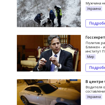
Мужчина не
Украина
Подроб
Госсекрет
Политик ра
Блинкен - 
институт П
Мир
Подроб
В центре 
Водителя о
составлени
Украина