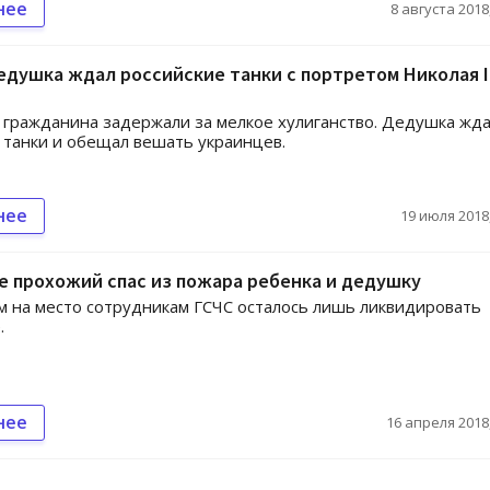
нее
8 августа 2018,
едушка ждал российские танки с портретом Николая II
 гражданина задержали за мелкое хулиганство. Дедушка жд
 танки и обещал вешать украинцев.
нее
19 июля 2018,
е прохожий спас из пожара ребенка и дедушку
 на место сотрудникам ГСЧС осталось лишь ликвидировать
.
нее
16 апреля 2018,