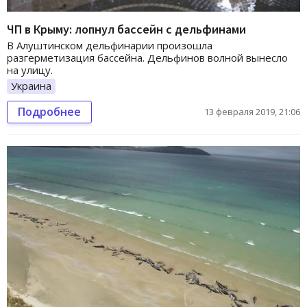
ЧП в Крыму: лопнул бассейн с дельфинами
В Алуштинском дельфинарии произошла
разгерметизация бассейна. Дельфинов волной вынесло
на улицу.
Украина
Подробнее
13 февраля 2019, 21:06