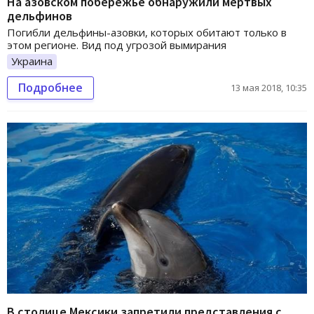
На азовском побережье обнаружили мертвых
дельфинов
Погибли дельфины-азовки, которых обитают только в
этом регионе. Вид под угрозой вымирания
Украина
Подробнее
13 мая 2018, 10:35
В столице Мексики запретили представления с