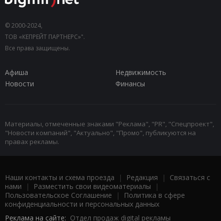
© 2000-2024,
ТОВ «КЕПРЕЙТ ПАРТНЕРС»".
Все права защищены.
Афиша
Недвижимость
Новости
Финансы
Материалы, отмеченные знаками "Реклама", "PR", "Спецпроект",
"Новости компаний", "Актуально", "Промо", публикуются на
правах рекламы.
Наши контакты и схема проезда
|
Редакция
|
Связаться с
нами
|
Разместить свои видеоматериалы
|
Пользовательское Соглашение
|
Политика в сфере
конфиденциальности и персональных данных
Реклама на сайте:
Отдел продаж digital рекламы