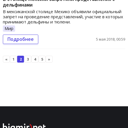
дельфинами
В мексиканской столице Мехико объявили официальный
запрет на проведение представлений, участие в которых
принимают дельфины и тюлени.
Мир
Подробнее
5 мая 2018, 00:59
«
1
2
3
4
5
»