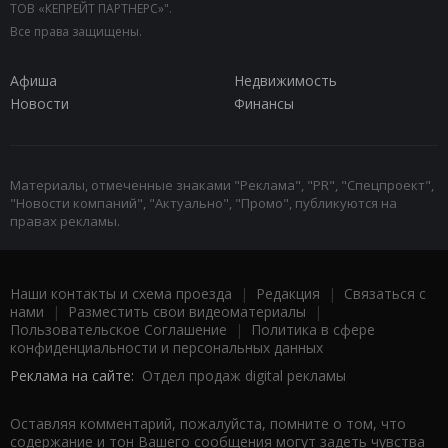
ТОВ «КЕПРЕЙТ ПАРТНЕРС»".
Все права защищены.
Афиша
Недвижимость
Новости
Финансы
Материалы, отмеченные знаками "Реклама", "PR", "Спецпроект",
"Новости компаний", "Актуально", "Промо", публикуются на
правах рекламы.
Наши контакты и схема проезда
|
Редакция
|
Связаться с
нами
|
Разместить свои видеоматериалы
|
Пользовательское Соглашение
|
Политика в сфере
конфиденциальности и персональных данных
Реклама на сайте:
Отдел продаж digital рекламы
Оставляя комментарий, пожалуйста, помните о том, что
содержание и тон Вашего сообщения могут задеть чувства