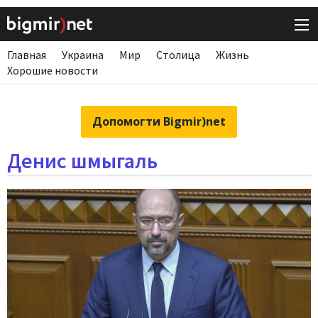
Главная
Украина
Мир
Столица
Жизнь
Хорошие новости
Допомогти Bigmir)net
Денис шмыгаль