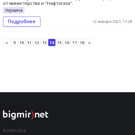
от министерства и "Нафтогаза".
Украина
Подробнее
12 января 2021, 17:28
«
9
10
11
12
13
14
15
16
17
18
»
© 2000-2024,