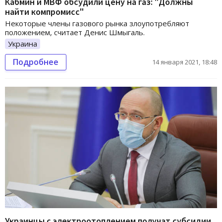
Кабмин и МВФ обсудили цену на газ: "Должны
найти компромисс"
Некоторые члены газового рынка злоупотребляют
положением, считает Денис Шмыгаль.
Украина
Подробнее
14 января 2021, 18:48
Украинцы с электроотоплением получат субсидии