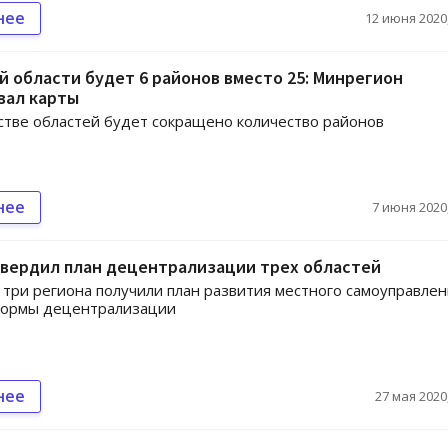
нее
12 июня 2020,
й области будет 6 районов вместо 25: Минрегион
вал карты
тве областей будет сокращено количество районов
нее
7 июня 2020,
твердил план децентрализации трех областей
три региона получили план развития местного самоуправлен
формы децентрализации
нее
27 мая 2020,