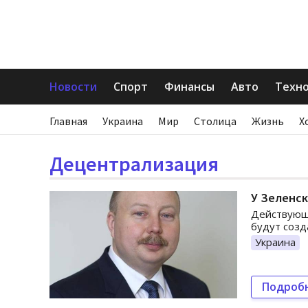
Новости
Спорт
Финансы
Авто
Техн
Главная
Украина
Мир
Столица
Жизнь
Х
Децентрализация
У Зеленск
Действующи
будут созд
Украина
Подроб