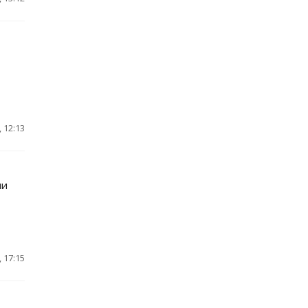
 12:13
ии
 17:15