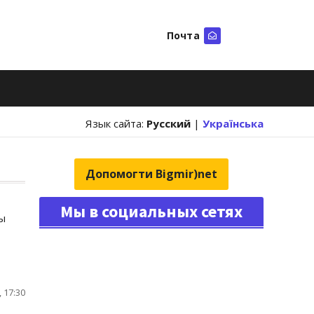
Почта
Искать
Язык сайта:
Русский
|
Українська
Допомогти Bigmir)net
Мы в социальных сетях
ры
 17:30