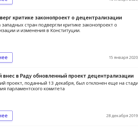
верг критике законопроект о децентрализации
 западных стран подвергли критике законопроект о
зации и изменения в Конституции.
нее
15 января 2020,
й внес в Раду обновленный проект децентрализации
 проект, поданный 13 декабря, был отклонен еще на стад
ия парламентского комитета
нее
28 декабря 2019,