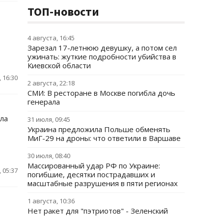
ТОП-новости
4 августа, 16:45
Зарезал 17-летнюю девушку, а потом сел
ужинать: жуткие подробности убийства в
Киевской области
 16:30
2 августа, 22:18
СМИ: В ресторане в Москве погибла дочь
генерала
ла
31 июля, 09:45
Украина предложила Польше обменять
МиГ-29 на дроны: что ответили в Варшаве
30 июля, 08:40
Массированный удар РФ по Украине:
 05:37
погибшие, десятки пострадавших и
масштабные разрушения в пяти регионах
1 августа, 10:36
Нет ракет для "пэтриотов" - Зеленский