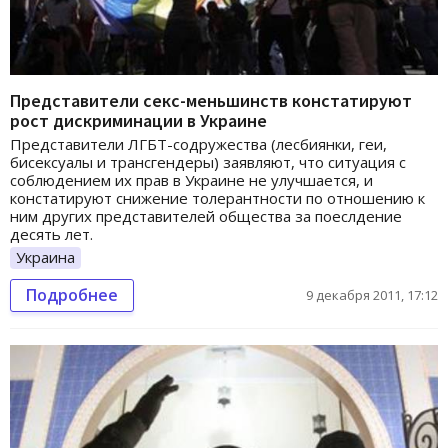
Представители секс-меньшинств констатируют
рост дискриминации в Украине
Представители ЛГБТ-содружества (лесбиянки, геи,
бисексуалы и трансгендеры) заявляют, что ситуация с
соблюдением их прав в Украине не улучшается, и
констатируют снижение толерантности по отношению к
ним других представителей общества за поеслдение
десять лет.
Украина
Подробнее
9 декабря 2011, 17:12