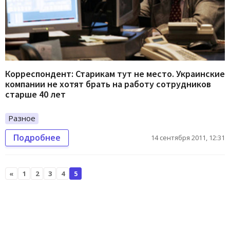
Корреспондент: Старикам тут не место. Украинские
компании не хотят брать на работу сотрудников
старше 40 лет
Разное
Подробнее
14 сентября 2011, 12:31
«
1
2
3
4
5