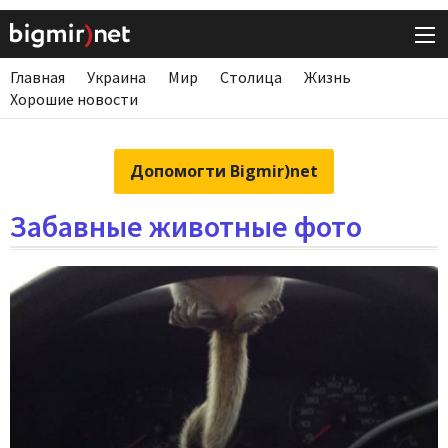
Главная
Украина
Мир
Столица
Жизнь
Хорошие новости
Допомогти Bigmir)net
Забавные животные фото