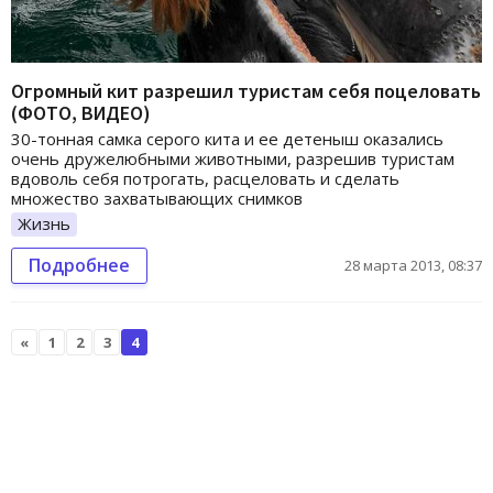
Огромный кит разрешил туристам себя поцеловать
(ФОТО, ВИДЕО)
30-тонная самка серого кита и ее детеныш оказались
очень дружелюбными животными, разрешив туристам
вдоволь себя потрогать, расцеловать и сделать
множество захватывающих снимков
Жизнь
Подробнее
28 марта 2013, 08:37
«
1
2
3
4