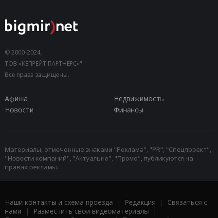
© 2000-2024,
ТОВ «КЕПРЕЙТ ПАРТНЕРС»".
Все права защищены.
Афиша
Недвижимость
Новости
Финансы
Материалы, отмеченные знаками "Реклама", "PR", "Спецпроект",
"Новости компаний", "Актуально", "Промо", публикуются на
правах рекламы.
Наши контакты и схема проезда
|
Редакция
|
Связаться с
нами
|
Разместить свои видеоматериалы
|