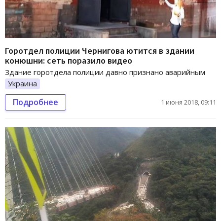
Горотдел полиции Чернигова ютится в здании
конюшни: сеть поразило видео
Здание горотдела полиции давно признано аварийным
Украина
Подробнее
1 июня 2018, 09:11