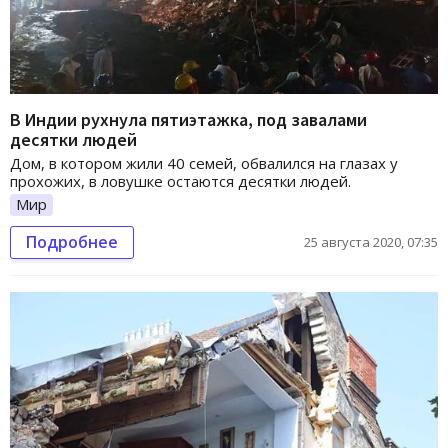
В Индии рухнула пятиэтажка, под завалами
десятки людей
Дом, в котором жили 40 семей, обвалился на глазах у
прохожих, в ловушке остаются десятки людей.
Мир
Подробнее
25 августа 2020, 07:35