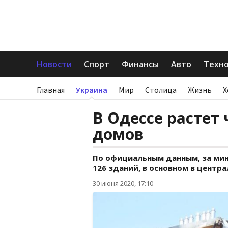
Новости
Спорт
Финансы
Авто
Техн
Главная
Украина
Мир
Столица
Жизнь
Х
В Одессе растет
домов
По официальным данным, за мин
126 зданий, в основном в центра
30 июня 2020, 17:10