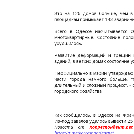
Это на 126 домов больше, чем в
площадкам примыкает 143 аварийн
Всего в Одессе насчитывается 
многоквартирные. Состояние пол
ухудшилось.
Развитие деформаций и трещин в
зданий, в ветхих домах состояние у
Неофициально в мэрии утверждают,
части города намного больше. "
длительный и сложный процесс", -
городского хозяйства.
Как сообщалось, в Одессе на Фра
Из-под завалов удалось вывести 25 
Новости от
Корреспондент.n
https://t.me/korrespondentnet