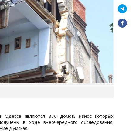
 Одессе являются 876 домов, износ которых
олучены в ходе внеочередного обследования,
ние Думская.