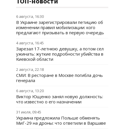
ТОП-новости
6 августа, 16:30
В Украине зарегистрировали петицию об
изменении правил мобилизации: кого
предлагают призывать в первую очередь
4 августа, 16:45
Зарезал 17-летнюю девушку, а потом сел
ужинать: жуткие подробности убийства в
Киевской области
2 августа, 22:18
СМИ: В ресторане в Москве погибла дочь
генерала
6 августа, 13:20
Виктор Ющенко занял новую должность:
что известно о его назначении
31 июля, 09:45
Украина предложила Польше обменять
МиГ-29 на дроны: что ответили в Варшаве