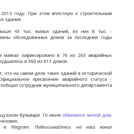
 2015 году. При этом вплотную к строительным
ых здания.
свыше 43 тыс. жилых зданий, из них 8 тыс. -
овины обследованных домов за последние годы
 маяках зафиксировано в 76 из 263 аварийных
худшилось в 360 из 613 домов.
 что на самом деле таких зданий в исторической
Официальное присвоение аварийного статуса -
 сообщил сотрудник муниципального департамента
нцузском бульваре 10 июня
обвалился жилой дом
.
человек.
et
в Telegram. Подписывайтесь на наш канал