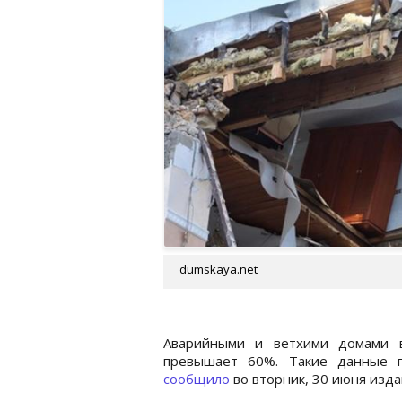
dumskaya.net
Аварийными и ветхими домами в
превышает 60%. Такие данные п
сообщило
во вторник, 30 июня изда