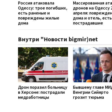
Россия атаковала
Массированная ат
Одессу: трое погибших,
дронов на Одессу 
есть раненые и
апреля: поврежде
повреждены жилые
дома и отель, есть
дома
пострадавшие
Внутри "Новости bigmir)net
Дрон поразил больницу
Бывшему главе МИ
в Херсоне: пострадали
Венгрии Сийярто
медработницы
грозит тюрьма