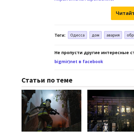
Читайт
Теги:
Одесса
дом
авария
об
Не пропусти другие интересные с
bigmir)net в facebook
Статьи по теме