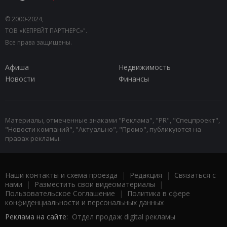
© 2000-2024,
ТОВ «КЕПРЕЙТ ПАРТНЕРС»".
Все права защищены.
Афиша
Недвижимость
Новости
Финансы
Материалы, отмеченные знаками "Реклама", "PR", "Спецпроект",
"Новости компаний", "Актуально", "Промо", публикуются на
правах рекламы.
Наши контакты и схема проезда
|
Редакция
|
Связаться с
нами
|
Разместить свои видеоматериалы
|
Пользовательское Соглашение
|
Политика в сфере
конфиденциальности и персональных данных
Реклама на сайте:
Отдел продаж digital рекламы