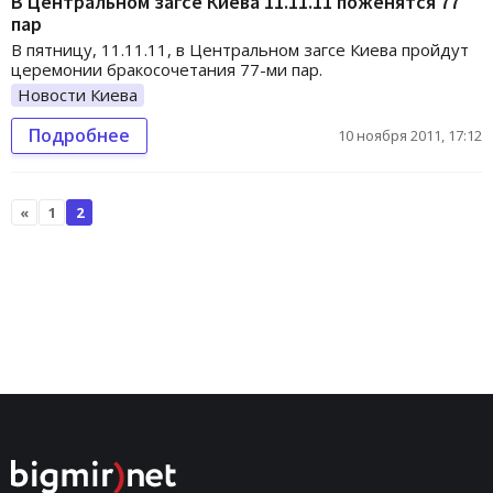
В Центральном загсе Киева 11.11.11 поженятся 77
пар
В пятницу, 11.11.11, в Центральном загсе Киева пройдут
церемонии бракосочетания 77-ми пар.
Новости Киева
Подробнее
10 ноября 2011, 17:12
«
1
2