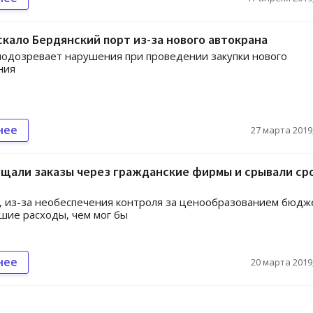
кало Бердянский порт из-за нового автокрана
подозревает нарушения при проведении закупки нового
ния
нее
27 марта 2019,
щали заказы через гражданские фирмы и срывали сро
, из-за необеспечения контроля за ценообразованием бюдж
шие расходы, чем мог бы
нее
20 марта 2019,