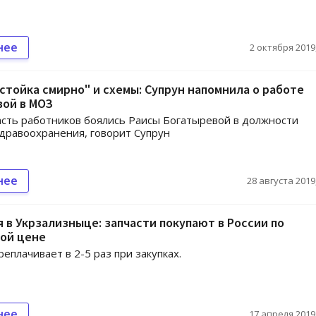
нее
2 октября 2019,
стойка смирно" и схемы: Супрун напомнила о работе
вой в МОЗ
сть работников боялись Раисы Богатыревой в должности
дравоохранения, говорит Супрун
нее
28 августа 2019,
 в Укрзализныце: запчасти покупают в России по
ой цене
реплачивает в 2-5 раз при закупках.
нее
17 апреля 2019,