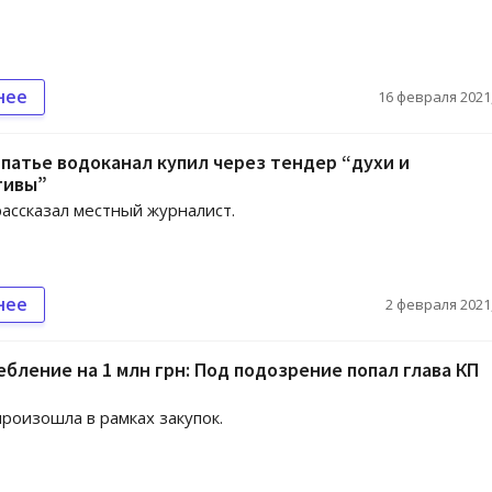
нее
16 февраля 2021,
патье водоканал купил через тендер “духи и
тивы”
рассказал местный журналист.
нее
2 февраля 2021,
бление на 1 млн грн: Под подозрение попал глава КП
роизошла в рамках закупок.