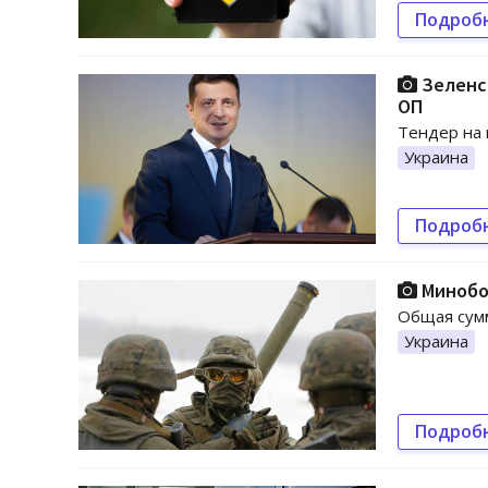
Подроб
Зеленск
ОП
Тендер на 
Украина
Подроб
Минобо
Общая сумм
Украина
Подроб