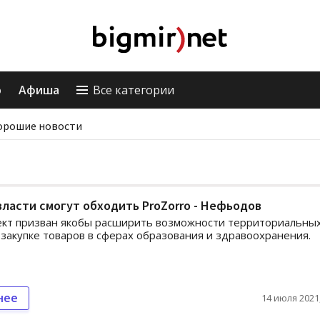
о
Афиша
Все категории
орошие новости
ласти смогут обходить ProZorro - Нефьодов
ект призван якобы расширить возможности территориальны
закупке товаров в сферах образования и здравоохранения.
нее
14 июля 2021,