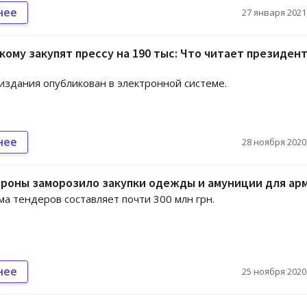
нее
27 января 2021,
ому закупят прессу на 190 тыс: Что читает президент
издания опубликован в электронной системе.
нее
28 ноября 2020,
роны заморозило закупки одежды и амуниции для ар
а тендеров составляет почти 300 млн грн.
нее
25 ноября 2020,