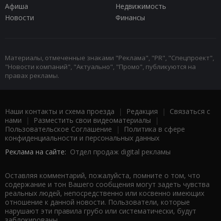
Афиша
Недвижимость
Новости
Финансы
Материалы, отмеченные знаками "Реклама", "PR", "Спецпроект",
"Новости компаний", "Актуально", "Промо", публикуются на
правах рекламы.
Наши контакты и схема проезда
|
Редакция
|
Связаться с
нами
|
Разместить свои видеоматериалы
|
Пользовательское Соглашение
|
Политика в сфере
конфиденциальности и персональных данных
Реклама на сайте:
Отдел продаж digital рекламы
Оставляя комментарий, пожалуйста, помните о том, что
содержание и тон Вашего сообщения могут задеть чувства
реальных людей, непосредственно или косвенно имеющих
отношение к данной новости. Пользователи, которые
нарушают эти правила грубо или систематически, будут
заблокированы.