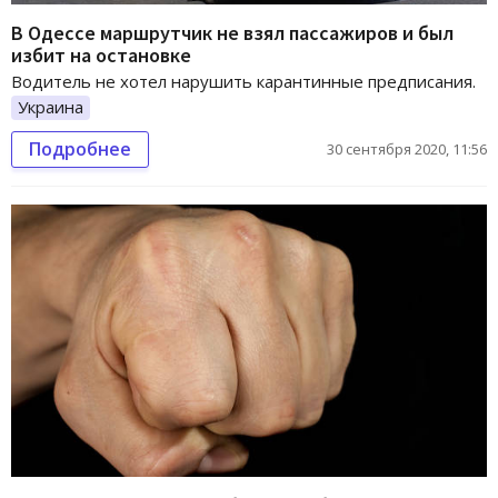
В Одессе маршрутчик не взял пассажиров и был
избит на остановке
Водитель не хотел нарушить карантинные предписания.
Украина
Подробнее
30 сентября 2020, 11:56