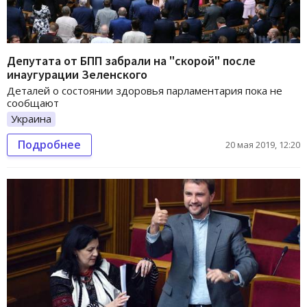
Депутата от БПП забрали на "скорой" после
инаугурации Зеленского
Деталей о состоянии здоровья парламентария пока не
сообщают
Украина
Подробнее
20 мая 2019, 12:20