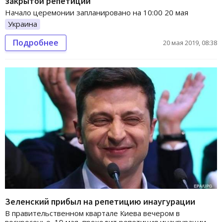
закрытой репетиции
Начало церемонии запланировано на 10:00 20 мая
Украина
Подробнее
20 мая 2019, 08:38
Зеленский прибыл на репетицию инаугурации
В правительственном квартале Киева вечером в
воскресенье, 19 мая, проходит репетиция инаугурации