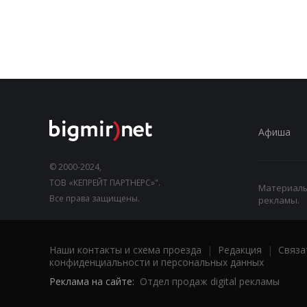
Афиша
© 2000-2024,
ТОВ «КЕПРЕЙТ ПАРТНЕРС»".
Материалы,
Все права защищены.
рекламы.
Наши контакты и схема проезда
|
Редакция
|
Связа
конфиденциальности и персональных данных
Реклама на сайте:
Отдел продаж digital рекламы