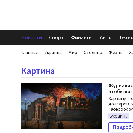
Новости
Спорт
Финансы
Авто
Техн
Главная
Украина
Мир
Столица
Жизнь
Х
Картина
Журналист
чтобы по
Картину По
долларов, 
Facebook ж
Украина
Подроб