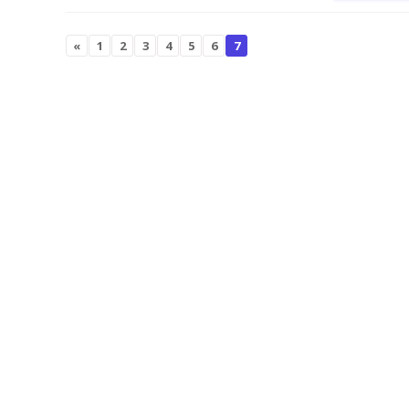
«
1
2
3
4
5
6
7