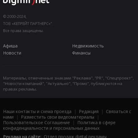
© 2000-2024,
ТОВ «КЕПРЕЙТ ПАРТНЕРС»".
Все права защищены.
Афиша
Недвижимость
Новости
Финансы
Материалы, отмеченные знаками "Реклама", "PR", "Спецпроект",
"Новости компаний", "Актуально", "Промо", публикуются на
правах рекламы.
Наши контакты и схема проезда
|
Редакция
|
Связаться с
нами
|
Разместить свои видеоматериалы
|
Пользовательское Соглашение
|
Политика в сфере
конфиденциальности и персональных данных
Реклама на сайте:
Отдел продаж digital рекламы