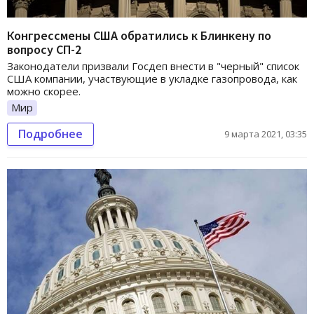
Конгрессмены США обратились к Блинкену по
вопросу СП-2
Законодатели призвали Госдеп внести в "черный" список
США компании, участвующие в укладке газопровода, как
можно скорее.
Мир
Подробнее
9 марта 2021, 03:35