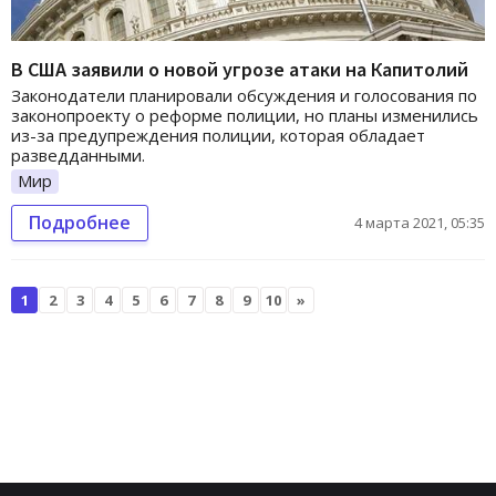
В США заявили о новой угрозе атаки на Капитолий
Законодатели планировали обсуждения и голосования по
законопроекту о реформе полиции, но планы изменились
из-за предупреждения полиции, которая обладает
разведданными.
Мир
Подробнее
4 марта 2021, 05:35
1
2
3
4
5
6
7
8
9
10
»