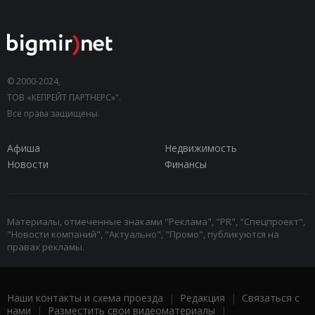
© 2000-2024,
ТОВ «КЕПРЕЙТ ПАРТНЕРС»".
Все права защищены.
Афиша
Недвижимость
Новости
Финансы
Материалы, отмеченные знаками "Реклама", "PR", "Спецпроект",
"Новости компаний", "Актуально", "Промо", публикуются на
правах рекламы.
Наши контакты и схема проезда
|
Редакция
|
Связаться с
нами
|
Разместить свои видеоматериалы
|