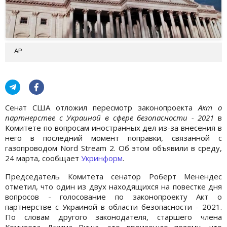
АР
Сенат США отложил пересмотр законопроекта
Акт о
партнерстве с Украиной в сфере безопасности - 2021
в
Комитете по вопросам иностранных дел из-за внесения в
него в последний момент поправки, связанной с
газопроводом Nord Stream 2. Об этом объявили в среду,
24 марта, сообщает
Укринформ
.
Председатель Комитета сенатор Роберт Менендес
отметил, что один из двух находящихся на повестке дня
вопросов - голосование по законопроекту Акт о
партнерстве с Украиной в области безопасности - 2021.
По словам другого законодателя, старшего члена
Комитета Джима Риша, это произошло потому, что