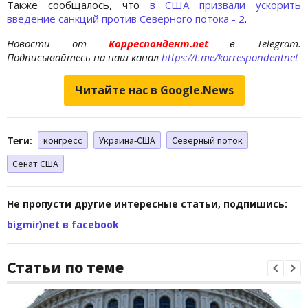
Также сообщалось, что
в США призвали ускорить
введение санкций против Северного потока - 2
.
Новости от
Корреспондент.net
в Telegram.
Подписывайтесь на наш канал
https://t.me/korrespondentnet
Читайте нас в Google.News
Теги:
конгресс
Украина-США
Северный поток
Сенат США
Не пропусти другие интересные статьи, подпишись:
bigmir)net в facebook
Статьи по теме