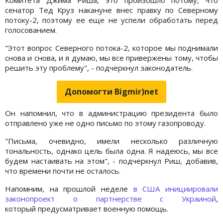
сенатор Тед Круз накануне внес правку по Северному
потоку-2, поэтому ее еще не успели обработать перед
голосованием.
"Этот вопрос Северного потока-2, которое мы поднимали
снова и снова, и я думаю, мы все привержены тому, чтобы
решить эту проблему", - подчеркнул законодатель.
Допомогти Bigmir)net
Он напомнил, что в администрацию президента было
отправлено уже не одно письмо по этому газопроводу.
"Письма, очевидно, имели несколько различную
тональность, однако цель была одна. Я надеюсь, мы все
будем настаивать на этом", - подчеркнул Риш, добавив,
что времени почти не осталось.
Напомним, на прошлой неделе
в США инициировали
законопроект о партнерстве с Украиной
,
который предусматривает военную помощь.