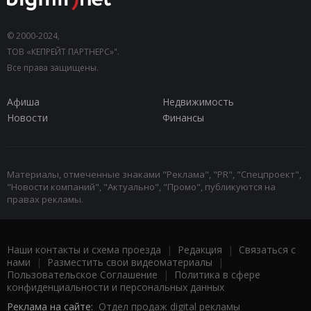
© 2000-2024,
ТОВ «КЕПРЕЙТ ПАРТНЕРС»".
Все права защищены.
Афиша
Недвижимость
Новости
Финансы
Материалы, отмеченные знаками "Реклама", "PR", "Спецпроект",
"Новости компаний", "Актуально", "Промо", публикуются на
правах рекламы.
Наши контакты и схема проезда
|
Редакция
|
Связаться с
нами
|
Разместить свои видеоматериалы
|
Пользовательское Соглашение
|
Политика в сфере
конфиденциальности и персональных данных
Реклама на сайте:
Отдел продаж digital рекламы