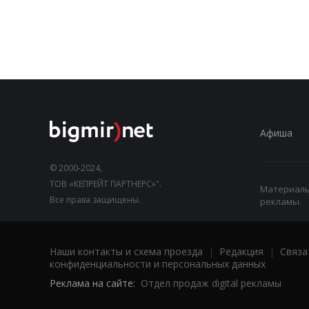
Афиша
© 2000-2024,
ТОВ «КЕПРЕЙТ ПАРТНЕРС»".
Материалы,
Все права защищены.
рекламы.
Наши контакты и схема проезда
|
Редакция
|
Связа
конфиденциальности и персональных данных
Реклама на сайте:
Отдел продаж digital рекламы