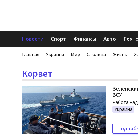
Новости
Спорт
Финансы
Авто
Техн
Главная
Украина
Мир
Столица
Жизнь
Х
Корвет
Зеленский
ВСУ
Работа над
Украина
Подроб