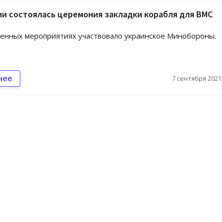
и состоялась церемония закладки корабля для ВМС
енных мероприятиях участвовало украинское Минобороны.
нее
7 сентября 2021,