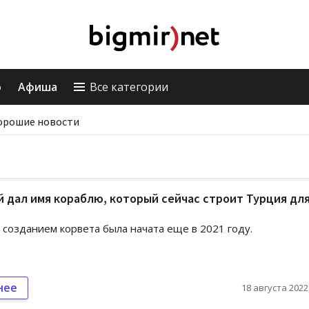
о
Афиша
Все категории
орошие новости
 дал имя кораблю, который сейчас строит Турция дл
 созданием корвета была начата еще в 2021 году.
нее
18 августа 2022,