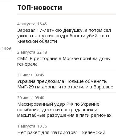
ТОП-новости
4 августа, 16:45
Зарезал 17-летнюю девушку, а потом сел
ужинать: жуткие подробности убийства в
Киевской области
 16:26
2 августа, 22:18
СМИ: В ресторане в Москве погибла дочь
генерала
31 июля, 09:45
Украина предложила Польше обменять
МиГ-29 на дроны: что ответили в Варшаве
30 июля, 08:40
Массированный удар РФ по Украине:
погибшие, десятки пострадавших и
масштабные разрушения в пяти регионах
1 августа, 10:36
Нет ракет для "пэтриотов" - Зеленский