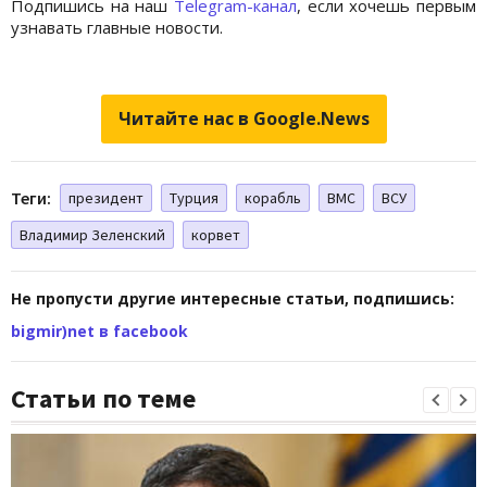
Подпишись на наш
Telegram-канал
, если хочешь первым
узнавать главные новости.
Читайте нас в Google.News
Теги:
президент
Турция
корабль
ВМС
ВСУ
Владимир Зеленский
корвет
Не пропусти другие интересные статьи, подпишись:
bigmir)net в facebook
Статьи по теме