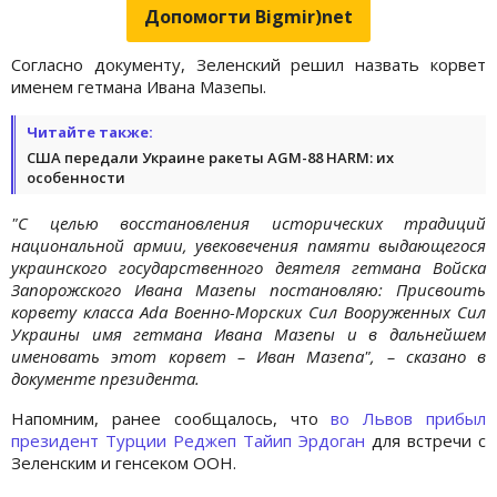
Допомогти Bigmir)net
Согласно документу, Зеленский решил назвать корвет
именем гетмана Ивана Мазепы.
Читайте также:
США передали Украине ракеты AGM-88 HARM: их
особенности
"С целью восстановления исторических традиций
национальной армии, увековечения памяти выдающегося
украинского государственного деятеля гетмана Войска
Запорожского Ивана Мазепы постановляю: Присвоить
корвету класса Ada Военно-Морских Сил Вооруженных Сил
Украины имя гетмана Ивана Мазепы и в дальнейшем
именовать этот корвет – Иван Мазепа", – сказано в
документе президента.
Напомним, ранее сообщалось, что
во Львов прибыл
президент Турции Реджеп Тайип Эрдоган
для встречи с
Зеленским и генсеком ООН.